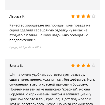
Лариса К.
Качество хорошее,не поспоришь...мне правда на
серой сделали серебряную отделку-ну никак не
входило в планы....а кому надо было сообщать о
предпочтении??
Среда, 20 Декабрь 2017
Елена К.
Шляпа очень удобная, соответствует размеру,
сшита качественно, кожа мягкая, без дефектов. Но, к
сожалению, вместо красной прислали бордовую.
Причем наа этикетке написано "красная", но она
бордовая, с коричневым кантом и аппликацией (у
красной все это в тон, красное). Цвет подбирала к
куртке, расстроилась. Особенно из-за коричневого