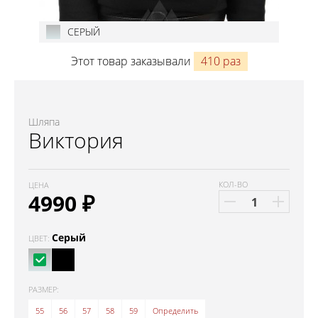
СЕРЫЙ
Этот товар заказывали
410 раз
Шляпа
Виктория
КОЛ-ВО
ЦЕНА
4990
₽
Серый
ЦВЕТ:
РАЗМЕР:
55
56
57
58
59
Определить