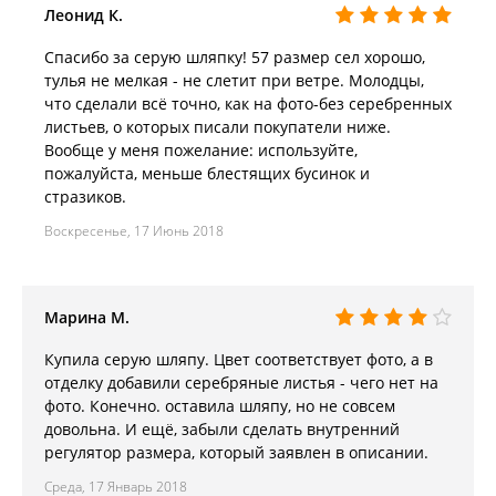
Леонид К.
Спасибо за серую шляпку! 57 размер сел хорошо,
тулья не мелкая - не слетит при ветре. Молодцы,
что сделали всё точно, как на фото-без серебренных
листьев, о которых писали покупатели ниже.
Вообще у меня пожелание: используйте,
пожалуйста, меньше блестящих бусинок и
стразиков.
Воскресенье, 17 Июнь 2018
Марина М.
Купила серую шляпу. Цвет соответствует фото, а в
отделку добавили серебряные листья - чего нет на
фото. Конечно. оставила шляпу, но не совсем
довольна. И ещё, забыли сделать внутренний
регулятор размера, который заявлен в описании.
Среда, 17 Январь 2018