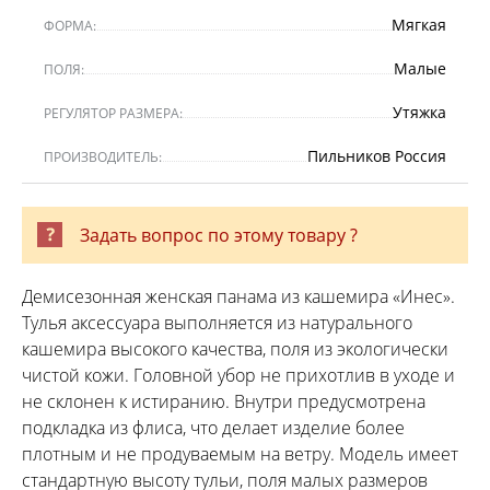
Мягкая
ФОРМА:
Малые
ПОЛЯ:
Утяжка
РЕГУЛЯТОР РАЗМЕРА:
Пильников Россия
ПРОИЗВОДИТЕЛЬ:
Задать вопрос по этому товару ?
Демисезонная женская панама из кашемира «Инес».
Тулья аксессуара выполняется из натурального
кашемира высокого качества, поля из экологически
чистой кожи. Головной убор не прихотлив в уходе и
не склонен к истиранию. Внутри предусмотрена
подкладка из флиса, что делает изделие более
плотным и не продуваемым на ветру. Модель имеет
стандартную высоту тульи, поля малых размеров