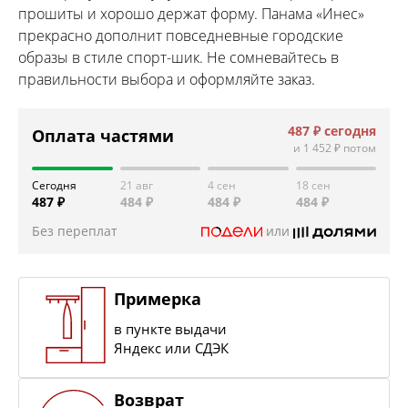
прошиты и хорошо держат форму. Панама «Инес»
прекрасно дополнит повседневные городские
образы в стиле спорт-шик. Не сомневайтесь в
правильности выбора и оформляйте заказ.
487 ₽
сегодня
Оплата частями
и
1 452 ₽
потом
Сегодня
21 авг
4 сен
18 сен
487 ₽
484 ₽
484 ₽
484 ₽
Без переплат
или
Примерка
в пункте выдачи
Яндекс или СДЭК
Возврат