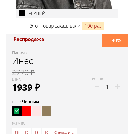
ЧЕРНЫЙ
Этот товар заказывали
100 раз
Распродажа
- 30%
Панама
Инес
2770 ₽
КОЛ-ВО
ЦЕНА
1939
₽
Черный
ЦВЕТ:
РАЗМЕР:
56
57
58
59
Определить