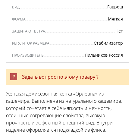
Гаврош
ВИД:
Мягкая
ФОРМА:
Нет
ЗАЩИТА ОТ ВЕТРА:
Стабилизатор
РЕГУЛЯТОР РАЗМЕРА:
Пильников Россия
ПРОИЗВОДИТЕЛЬ:
Задать вопрос по этому товару ?
Женская демисезонная кепка «Орлеана» из
кашемира. Выполнена из натурального кашемира,
который сочетает в себе мягкость и нежность,
отличные согревающие свойства, высокую
прочность и эффектный внешний вид. Внутри
изделие оформляется подкладкой из флиса,