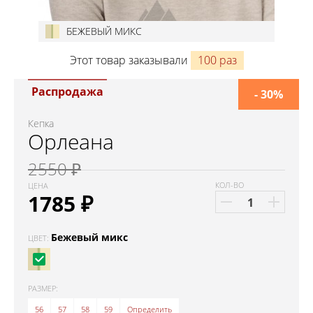
БЕЖЕВЫЙ МИКС
Этот товар заказывали
100 раз
Распродажа
- 30%
Кепка
Орлеана
2550 ₽
КОЛ-ВО
ЦЕНА
1785
₽
Бежевый микс
ЦВЕТ:
РАЗМЕР:
56
57
58
59
Определить