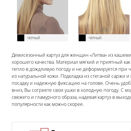
ЧЕРНЫЙ
ЧЕРНЫЙ
Демисезонный картуз для женщин «Литва» из кашеми
хорошего качества. Материал мягкий и приятный как 
тепло в дождливую погоду и не деформируется при ч
из натуральной кожи. Подкладка из стеганой саржи 
посадку и надежную фиксацию на голове. Очень удоб
вниз, Вы согреете свои ушки в холодную погоду. С м
свежего и гламурного образа, надевая картуз в выход
популярности как можно скорее.