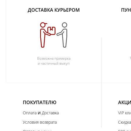
ДОСТАВКА КУРЬЕРОМ
ПУН
Возможна примерка
и частичный выкуп
ПОКУПАТЕЛЮ
АКЦИ
и
Оплата
Доставка
VIP кл
Условия возврата
Скидка