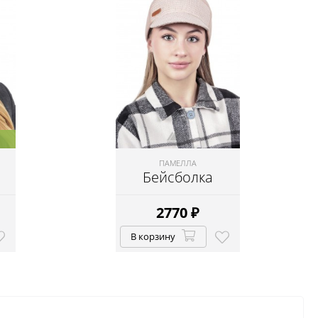
ПАМЕЛЛА
Бейсболка
2770
₽
В корзину