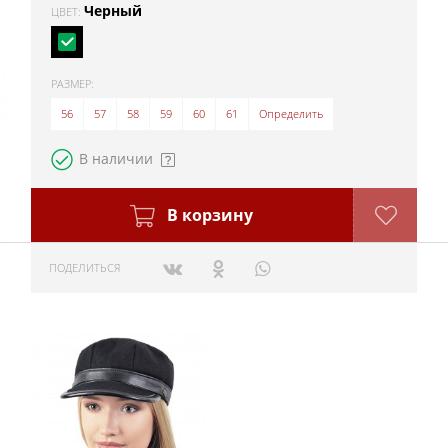
Черный
ЦВЕТ:
РАЗМЕР:
56
57
58
59
60
61
Определить
В наличии
В корзину
ПОДЕЛИТЬСЯ