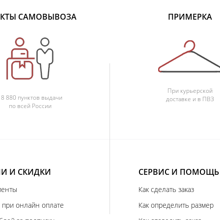
КТЫ САМОВЫВОЗА
ПРИМЕРКА
При курьерской
18 880 пунктов выдачи
доставке и в ПВЗ
по всей России
И И СКИДКИ
СЕРВИС И ПОМОЩЬ
иенты
Как сделать заказ
 при онлайн оплате
Как определить размер