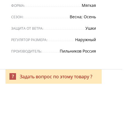
Мягкая
ФОРМА:
Весна; Осень
СЕЗОН:
Ушки
ЗАЩИТА ОТ ВЕТРА:
Наружный
РЕГУЛЯТОР РАЗМЕРА:
Пильников Россия
ПРОИЗВОДИТЕЛЬ:
Задать вопрос по этому товару ?