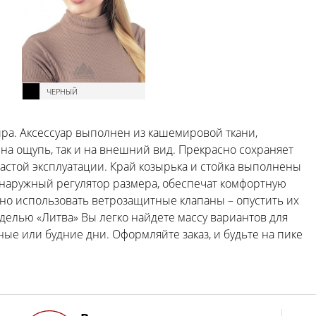
ЧЕРНЫЙ
ра. Аксессуар выполнен из кашемировой ткани,
на ощупь, так и на внешний вид. Прекрасно сохраняет
астой эксплуатации. Край козырька и стойка выполнены
и наружный регулятор размера, обеспечат комфортную
но использовать ветрозащитные клапаны – опустить их
оделью «Литва» Вы легко найдете массу вариантов для
ные или будние дни. Оформляйте заказ, и будьте на пике