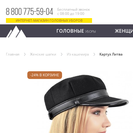
Бесплатный звонок
8 800 775-59-04
с 08:00 до 19:00
ИНТЕРНЕТ-МАГАЗИН ГОЛОВНЫХ УБОРОВ
ГОЛОВНЫЕ
ЖЕНЩ
УБОРЫ
Главная
Женские шапки
Из кашемира
Картуз Литва
-24% В КОРЗИНЕ