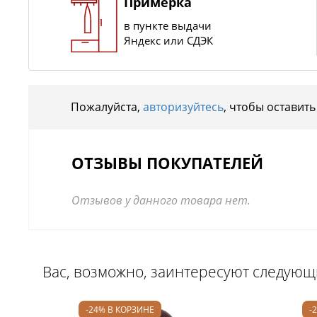
Примерка
в пункте выдачи
Яндекс или СДЭК
Пожалуйста,
авторизуйтесь
, чтобы оставить
ОТЗЫВЫ ПОКУПАТЕЛЕЙ
Отзывов у данного товара нет.
Вас, возможно, заинтересуют следую
-24% В КОРЗИНЕ
-