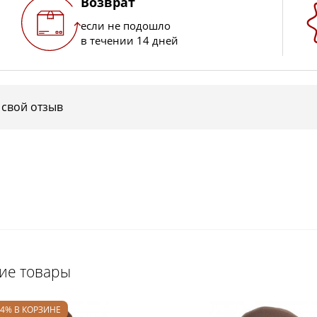
Возврат
если не подошло
в течении 14 дней
 свой отзыв
щие товары
24% В КОРЗИНЕ