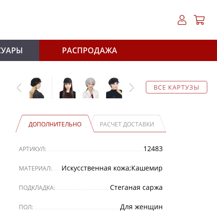
СУАРЫ
РАСПРОДАЖА
ВСЕ КАРТУЗЫ
ДОПОЛНИТЕЛЬНО
РАСЧЕТ ДОСТАВКИ
12483
АРТИКУЛ:
Искусственная кожа;Кашемир
МАТЕРИАЛ:
Стеганая саржа
ПОДКЛАДКА:
Для женщин
ПОЛ: