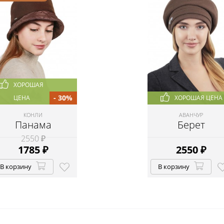
ХОРОШАЯ
- 30%
ЦЕНА
ХОРОШАЯ ЦЕНА
КОНЛИ
АВАНЧУР
Панама
Берет
2550 ₽
1785
₽
2550
₽
В корзину
В корзину