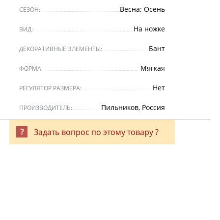
Весна; Осень
СЕЗОН:
На ножке
ВИД:
Бант
ДЕКОРАТИВНЫЕ ЭЛЕМЕНТЫ:
Мягкая
ФОРМА:
Нет
РЕГУЛЯТОР РАЗМЕРА:
Пильников, Россия
ПРОИЗВОДИТЕЛЬ:
Задать вопрос по этому товару ?