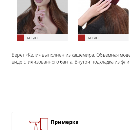
БОРДО
БОРДО
Берет «Кели» выполнен из кашемира. Объемная мод
виде стилизованного банта. Внутри подкладка из флис
Примерка