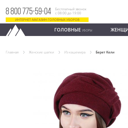
Бесплатный звонок
8 800 775-59-04
с 08:00 до 19:00
ИНТЕРНЕТ-МАГАЗИН ГОЛОВНЫХ УБОРОВ
ГОЛОВНЫЕ
ЖЕНЩ
УБОРЫ
Главная
Женские шапки
Из кашемира
Берет Кели