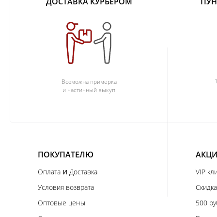
ДОСТАВКА КУРЬЕРОМ
ПУН
Возможна примерка
и частичный выкуп
ПОКУПАТЕЛЮ
АКЦИ
и
Оплата
Доставка
VIP кл
Условия возврата
Скидка
Оптовые цены
500 ру