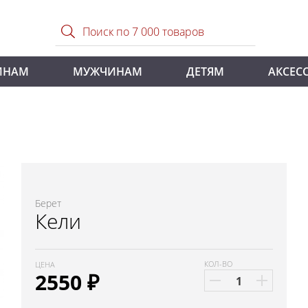
ИНАМ
МУЖЧИНАМ
ДЕТЯМ
АКСЕС
Берет
Кели
КОЛ-ВО
ЦЕНА
2550
₽