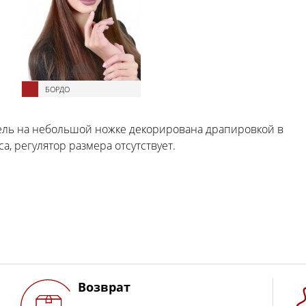
БОРДО
ель на небольшой ножке декорирована драпировкой в
а, регулятор размера отсутствует.
Возврат