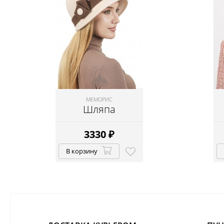
МЕМОРИС
Шляпа
3330
₽
В корзину