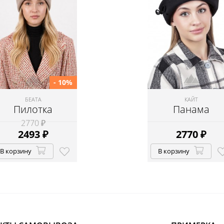
- 10%
БЕАТА
КАЙТ
Пилотка
Панама
2770 ₽
2493
₽
2770
₽
В корзину
В корзину