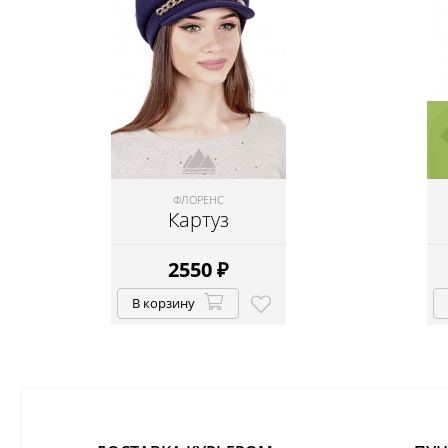
ФЛОРЕНС
Картуз
2550
₽
В корзину