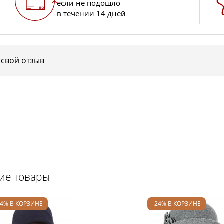
если не подошло
в течении 14 дней
 свой отзыв
щие товары
24% В КОРЗИНЕ
-24% В КОРЗИНЕ