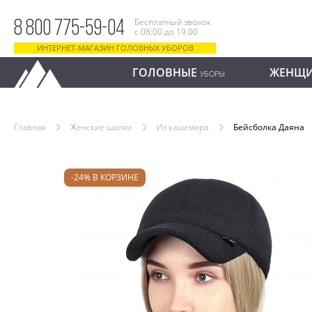
Бесплатный звонок
8 800 775-59-04
с 08:00 до 19:00
ИНТЕРНЕТ-МАГАЗИН ГОЛОВНЫХ УБОРОВ
ГОЛОВНЫЕ
ЖЕНЩ
УБОРЫ
Главная
Женские шапки
Из кашемира
Бейсболка Даяна
-24% В КОРЗИНЕ