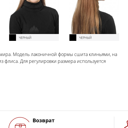
ЧЕРНЫЙ
ЧЕРНЫЙ
емира. Модель лаконичной формы сшита клиньями, на
из флиса. Для регулировки размера используется
Возврат