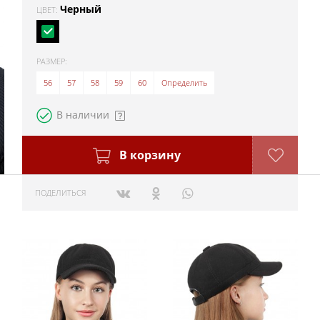
Черный
ЦВЕТ:
РАЗМЕР:
56
57
58
59
60
Определить
В наличии
В корзину
ПОДЕЛИТЬСЯ