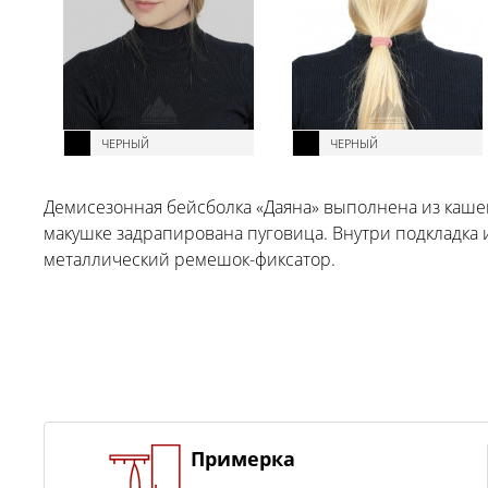
ЧЕРНЫЙ
ЧЕРНЫЙ
Демисезонная бейсболка «Даяна» выполнена из каш
макушке задрапирована пуговица. Внутри подкладка 
металлический ремешок-фиксатор.
Примерка