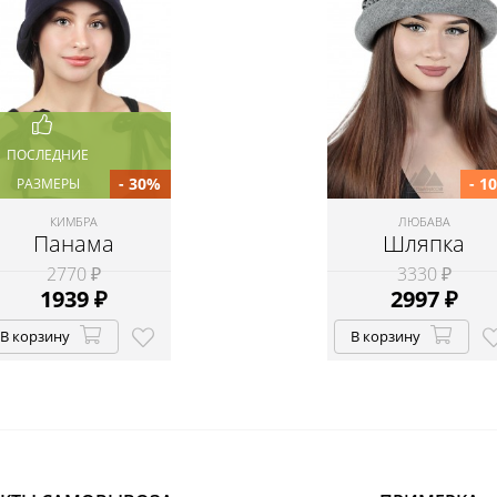
ПОСЛЕДНИЕ
- 30%
- 1
РАЗМЕРЫ
КИМБРА
ЛЮБАВА
Панама
Шляпка
2770 ₽
3330 ₽
1939
₽
2997
₽
В корзину
В корзину