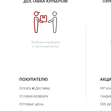
ДОСТАВКА КУРЬЕРОМ
ПУН
Возможна примерка
и частичный выкуп
ПОКУПАТЕЛЮ
АКЦИ
и
Оплата
Доставка
VIP кл
Условия возврата
Скидка
Оптовые цены
500 ру