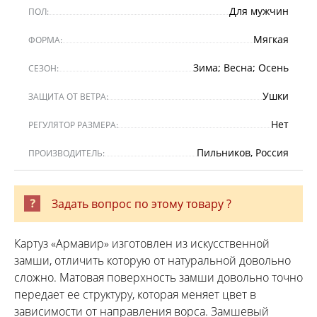
Для мужчин
ПОЛ:
Мягкая
ФОРМА:
Зима; Весна; Осень
СЕЗОН:
Ушки
ЗАЩИТА ОТ ВЕТРА:
Нет
РЕГУЛЯТОР РАЗМЕРА:
Пильников, Россия
ПРОИЗВОДИТЕЛЬ:
Задать вопрос по этому товару ?
Картуз «Армавир» изготовлен из искусственной
замши, отличить которую от натуральной довольно
сложно. Матовая поверхность замши довольно точно
передает ее структуру, которая меняет цвет в
зависимости от направления ворса. Замшевый