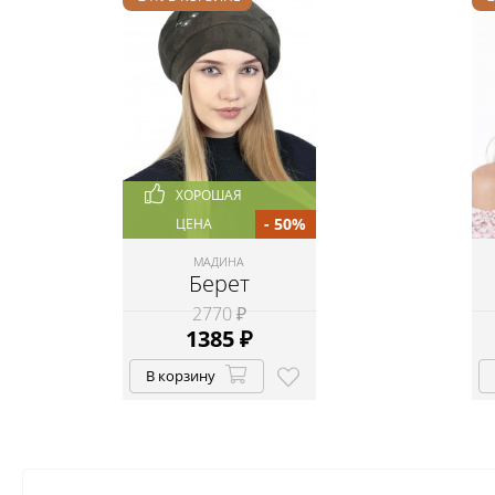
ХОРОШАЯ
- 50%
ЦЕНА
МАДИНА
Берет
2770 ₽
1385
₽
В корзину