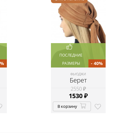
ПОСЛЕДНИЕ
0%
- 40%
РАЗМЕРЫ
ФЬЮДЖИ
Берет
2550 ₽
1530
₽
В корзину