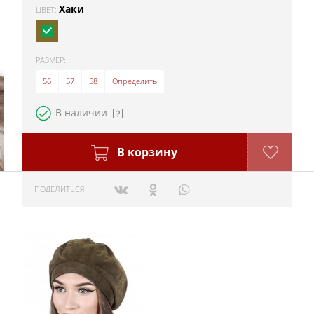
Хаки
ЦВЕТ:
РАЗМЕР:
56
57
58
Определить
В наличии
В корзину
ПОДЕЛИТЬСЯ