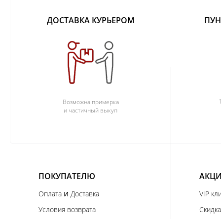
ДОСТАВКА КУРЬЕРОМ
ПУН
Возможна примерка
и частичный выкуп
ПОКУПАТЕЛЮ
АКЦИ
и
Оплата
Доставка
VIP кл
Условия возврата
Скидка