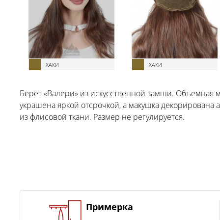
ХАКИ
ХАКИ
Берет «Валери» из искусственной замши. Объемная м
украшена яркой отсрочкой, а макушка декорирована а
из флисовой ткани. Размер не регулируется.
Примерка