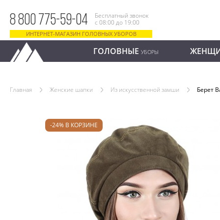
Бесплатный звонок
8 800 775-59-04
с 08:00 до 19:00
ИНТЕРНЕТ-МАГАЗИН ГОЛОВНЫХ УБОРОВ
ГОЛОВНЫЕ
ЖЕНЩ
УБОРЫ
Главная
Женские шапки
Из искусственной замши
Берет 
-24% В КОРЗИНЕ