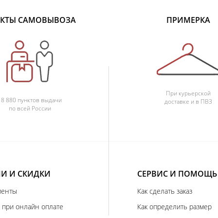
КТЫ САМОВЫВОЗА
ПРИМЕРКА
При курьерской
18 880 пунктов выдачи
доставке и в ПВЗ
по всей России
И И СКИДКИ
СЕРВИС И ПОМОЩЬ
иенты
Как сделать заказ
 при онлайн оплате
Как определить размер