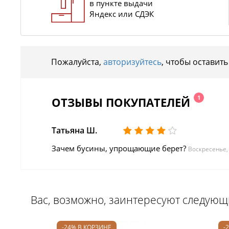
в пункте выдачи
Яндекс или СДЭК
Пожалуйста,
авторизуйтесь
, чтобы оставить
1
ОТЗЫВЫ ПОКУПАТЕЛЕЙ
Татьяна Ш.
Зачем бусины, упрощающие берет?
Воскресенье,
Вас, возможно, заинтересуют следую
-24% В КОРЗИНЕ
-