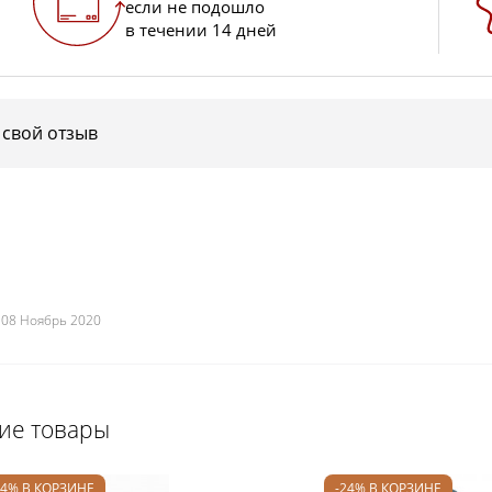
если не подошло
в течении 14 дней
 свой отзыв
 08 Ноябрь 2020
щие товары
24% В КОРЗИНЕ
-24% В КОРЗИНЕ