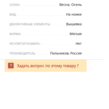
Весна; Осень
СЕЗОН:
На ножке
ВИД:
Вышивка
ДЕКОРАТИВНЫЕ ЭЛЕМЕНТЫ:
Мягкая
ФОРМА:
Нет
РЕГУЛЯТОР РАЗМЕРА:
Пильников, Россия
ПРОИЗВОДИТЕЛЬ:
Задать вопрос по этому товару ?