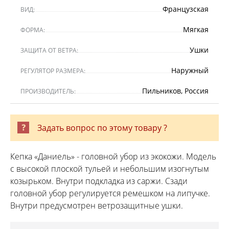
Французская
ВИД:
Мягкая
ФОРМА:
Ушки
ЗАЩИТА ОТ ВЕТРА:
Наружный
РЕГУЛЯТОР РАЗМЕРА:
Пильников, Россия
ПРОИЗВОДИТЕЛЬ:
Задать вопрос по этому товару ?
Кепка «Даниель» - головной убор из экокожи. Модель
с высокой плоской тульей и небольшим изогнутым
козырьком. Внутри подкладка из саржи. Сзади
головной убор регулируется ремешком на липучке.
Внутри предусмотрен ветрозащитные ушки.