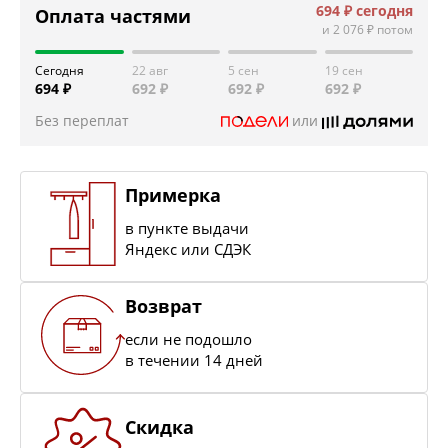
694 ₽
сегодня
Оплата частями
и
2 076 ₽
потом
Сегодня
22 авг
5 сен
19 сен
694 ₽
692 ₽
692 ₽
692 ₽
Без переплат
или
Примерка
в пункте выдачи
Яндекс или СДЭК
Возврат
если не подошло
в течении 14 дней
Скидка