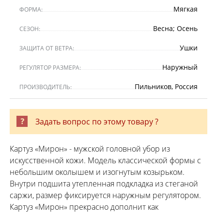
Мягкая
ФОРМА:
Весна; Осень
СЕЗОН:
Ушки
ЗАЩИТА ОТ ВЕТРА:
Наружный
РЕГУЛЯТОР РАЗМЕРА:
Пильников, Россия
ПРОИЗВОДИТЕЛЬ:
Задать вопрос по этому товару ?
Картуз «Мирон» - мужской головной убор из
искусственной кожи. Модель классической формы с
небольшим околышем и изогнутым козырьком.
Внутри подшита утепленная подкладка из стеганой
саржи, размер фиксируется наружным регулятором.
Картуз «Мирон» прекрасно дополнит как