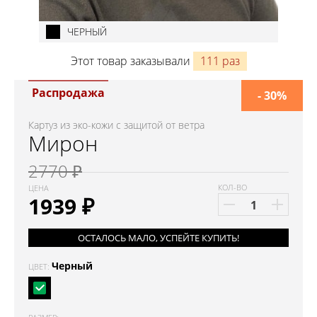
ЧЕРНЫЙ
Этот товар заказывали
111 раз
Распродажа
- 30%
Картуз из эко-кожи с защитой от ветра
Мирон
2770 ₽
КОЛ-ВО
ЦЕНА
1939
₽
ОСТАЛОСЬ МАЛО, УСПЕЙТЕ КУПИТЬ!
Черный
ЦВЕТ: