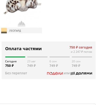
ЛЕОПАРД
750 ₽
сегодня
Оплата частями
и
2 247 ₽
потом
Сегодня
23 авг
6 сен
20 сен
750 ₽
749 ₽
749 ₽
749 ₽
Без переплат
или