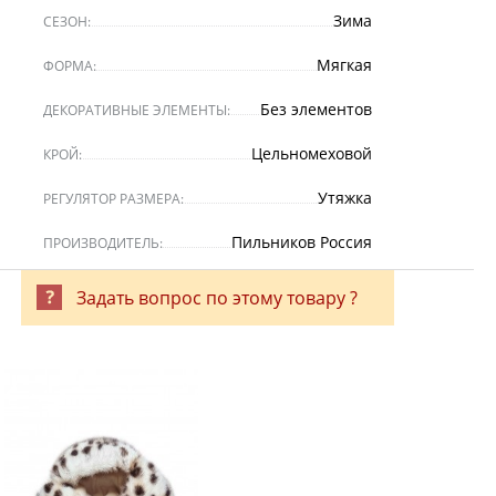
Зима
СЕЗОН:
Мягкая
ФОРМА:
Без элементов
ДЕКОРАТИВНЫЕ ЭЛЕМЕНТЫ:
Цельномеховой
КРОЙ:
Утяжка
РЕГУЛЯТОР РАЗМЕРА:
Пильников Россия
ПРОИЗВОДИТЕЛЬ:
Задать вопрос по этому товару ?