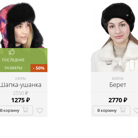
ПОСЛЕДНИЕ
- 50%
РАЗМЕРЫ
УЗОРЫ
БЕЙЛИ
Шапка-ушанка
Берет
2550 ₽
1275
₽
2770
₽
В корзину
В корзину