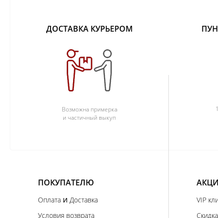
ДОСТАВКА КУРЬЕРОМ
ПУН
Возможна примерка
и частичный выкуп
ПОКУПАТЕЛЮ
АКЦИ
и
Оплата
Доставка
VIP кл
Условия возврата
Скидка