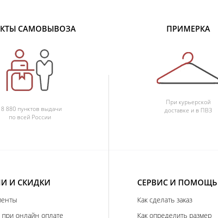
КТЫ САМОВЫВОЗА
ПРИМЕРКА
При курьерской
18 880 пунктов выдачи
доставке и в ПВЗ
по всей России
И И СКИДКИ
СЕРВИС И ПОМОЩЬ
иенты
Как сделать заказ
 при онлайн оплате
Как определить размер