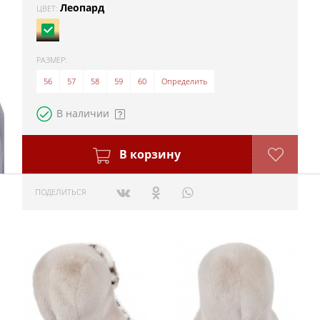
Леопард
ЦВЕТ:
РАЗМЕР:
56
57
58
59
60
Определить
В наличии
В корзину
ПОДЕЛИТЬСЯ