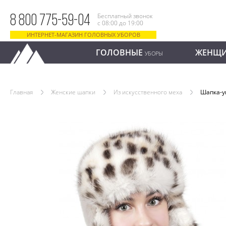
Бесплатный звонок
8 800 775-59-04
с 08:00 до 19:00
ИНТЕРНЕТ-МАГАЗИН ГОЛОВНЫХ УБОРОВ
ГОЛОВНЫЕ
ЖЕНЩ
УБОРЫ
Главная
Женские шапки
Из искусственного меха
Шапка-у