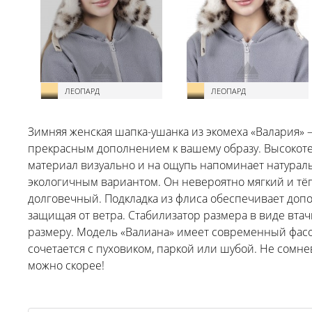
ЛЕОПАРД
ЛЕОПАРД
Зимняя женская шапка-ушанка из экомеха «Валария» 
прекрасным дополнением к вашему образу. Высокоте
материал визуально и на ощупь напоминает натураль
экологичным вариантом. Он невероятно мягкий и тёп
долговечный. Подкладка из флиса обеспечивает доп
защищая от ветра. Стабилизатор размера в виде вта
размеру. Модель «Валиана» имеет современный фас
сочетается с пуховиком, паркой или шубой. Не сомне
можно скорее!