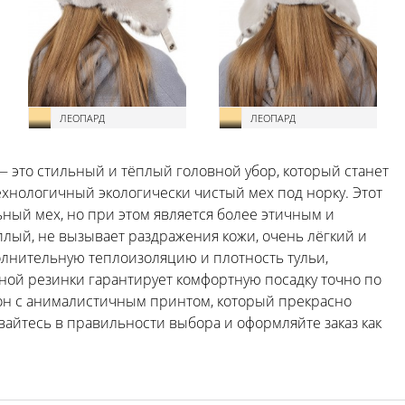
ЛЕОПАРД
ЛЕОПАРД
— это стильный и тёплый головной убор, который станет
хнологичный экологически чистый мех под норку. Этот
ный мех, но при этом является более этичным и
лый, не вызывает раздражения кожи, очень лёгкий и
олнительную теплоизоляцию и плотность тульи,
чной резинки гарантирует комфортную посадку точно по
он с анималистичным принтом, который прекрасно
вайтесь в правильности выбора и оформляйте заказ как