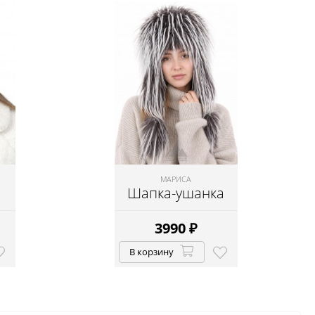
МАРИСА
Шапка-ушанка
3990
₽
В корзину