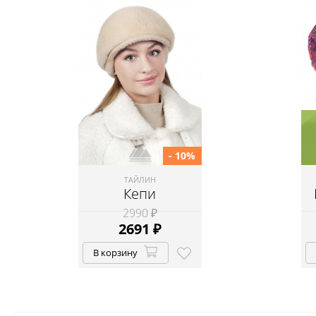
- 10%
ТАЙЛИН
Кепи
2990 ₽
2691
₽
В корзину