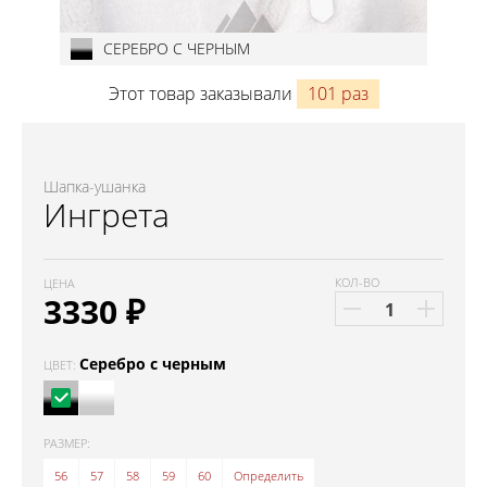
СЕРЕБРО С ЧЕРНЫМ
Этот товар заказывали
101 раз
Шапка-ушанка
Ингрета
КОЛ-ВО
ЦЕНА
3330
₽
Серебро с черным
ЦВЕТ:
РАЗМЕР:
56
57
58
59
60
Определить