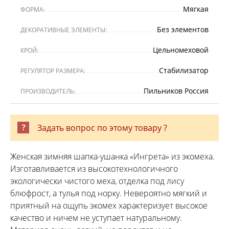
Мягкая
ФОРМА:
Без элементов
ДЕКОРАТИВНЫЕ ЭЛЕМЕНТЫ:
Цельномеховой
КРОЙ:
Стабилизатор
РЕГУЛЯТОР РАЗМЕРА:
Пильников Россия
ПРОИЗВОДИТЕЛЬ:
Задать вопрос по этому товару ?
Женская зимняя шапка-ушанка «Ингрета» из экомеха.
Изготавливается из высокотехнологичного
экологически чистого меха, отделка под лису
блюфрост, а тулья под норку. Невероятно мягкий и
приятный на ощупь экомех характеризует высокое
качество и ничем не уступает натуральному.