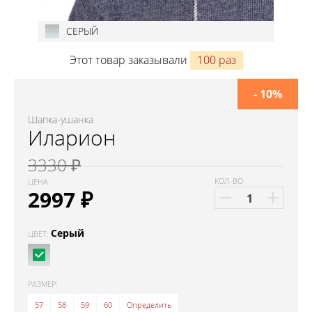
СЕРЫЙ
Этот товар заказывали
100 раз
- 10%
Шапка-ушанка
Иларион
3330 ₽
КОЛ-ВО
ЦЕНА
2997
₽
Серый
ЦВЕТ:
РАЗМЕР:
57
58
59
60
Определить