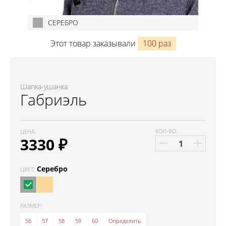
СЕРЕБРО
Этот товар заказывали
100 раз
Шапка-ушанка
Габриэль
КОЛ-ВО
ЦЕНА
3330
₽
Серебро
ЦВЕТ:
РАЗМЕР:
56
57
58
59
60
Определить