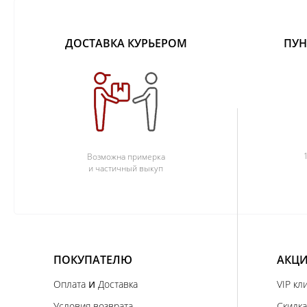
ДОСТАВКА КУРЬЕРОМ
ПУН
Возможна примерка
и частичный выкуп
ПОКУПАТЕЛЮ
АКЦИ
и
Оплата
Доставка
VIP кл
Условия возврата
Скидка