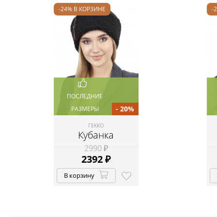
-24% В КОРЗИНЕ
-
ПОСЛЕДНИЕ
- 20%
РАЗМЕРЫ
ГЕККО
Кубанка
2990 ₽
2392
₽
В корзину