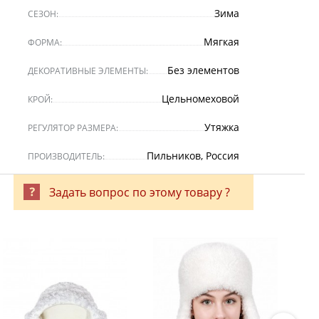
Зима
СЕЗОН:
Мягкая
ФОРМА:
Без элементов
ДЕКОРАТИВНЫЕ ЭЛЕМЕНТЫ:
Цельномеховой
КРОЙ:
Утяжка
РЕГУЛЯТОР РАЗМЕРА:
Пильников, Россия
ПРОИЗВОДИТЕЛЬ:
Задать вопрос по этому товару ?