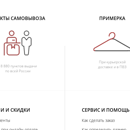
КТЫ САМОВЫВОЗА
ПРИМЕРКА
При курьерской
18 880 пунктов выдачи
доставке и в ПВЗ
по всей России
И И СКИДКИ
СЕРВИС И ПОМОЩЬ
иенты
Как сделать заказ
 при онлайн оплате
Как определить размер