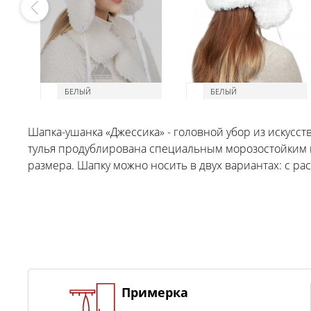
БЕЛЫЙ
БЕЛЫЙ
Шапка-ушанка «Джессика» - головной убор из искусст
тулья продублирована специальным морозостойким п
размера. Шапку можно носить в двух вариантах: с р
Примерка