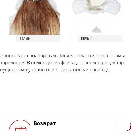
БЕЛЫЙ
БЕЛЫЙ
венного меха под каракуль. Модель классической формы,
оролоном. В подкладке из флиса установлен регулятор
аспущенными ушками или с завязанными наверху.
Возврат