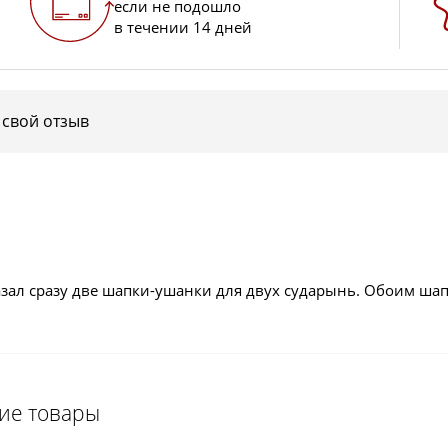
если не подошло
в течении 14 дней
 свой отзыв
аказал сразу две шапки-ушанки для двух сударынь. Обоим ш
щие товары