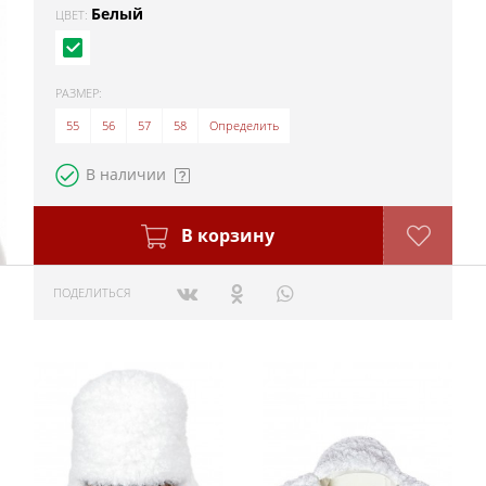
Белый
ЦВЕТ:
РАЗМЕР:
55
56
57
58
Определить
В наличии
В корзину
ПОДЕЛИТЬСЯ