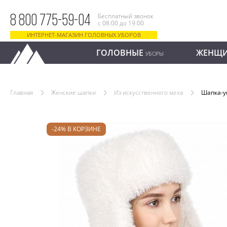
Бесплатный звонок
8 800 775-59-04
с 08:00 до 19:00
ИНТЕРНЕТ-МАГАЗИН ГОЛОВНЫХ УБОРОВ
ГОЛОВНЫЕ
ЖЕНЩ
УБОРЫ
Главная
Женские шапки
Из искусственного меха
Шапка-у
-24% В КОРЗИНЕ