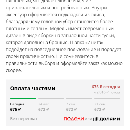
плюшевым, что делает любое изделие
привлекательным и востребованным. Внутри
аксессуар оформляется подкладкой из флиса,
благодаря чему головной убор становится более
плотным и теплым. Модель имеет современный
дизайн в виде сборки на затылочной части тульи,
которая дополнена брошью. Шапка «Инита»
подойдет на повседневное пользование и порадует
своей практичностью. Не сомневайтесь в
правильности выбора и оформляйте заказ как можно
скорее.
675 ₽
сегодня
Оплата частями
и
2 016 ₽
потом
Сегодня
24 авг
7 сен
21 сен
675 ₽
672 ₽
672 ₽
672 ₽
Без переплат
или