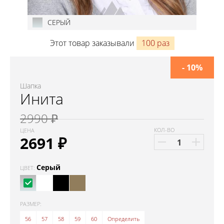
СЕРЫЙ
Этот товар заказывали
100 раз
- 10%
Шапка
Инита
2990 ₽
КОЛ-ВО
ЦЕНА
2691
₽
Серый
ЦВЕТ:
РАЗМЕР:
56
57
58
59
60
Определить