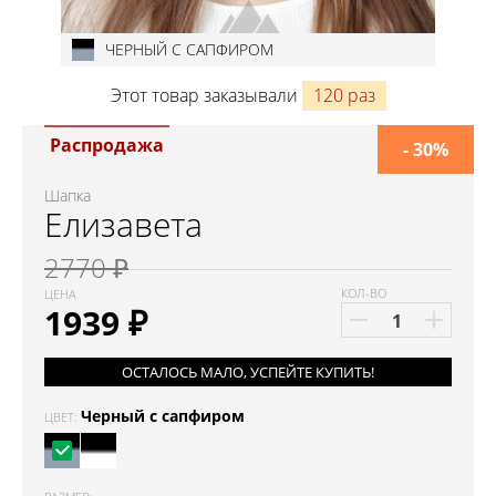
ЧЕРНЫЙ С САПФИРОМ
Этот товар заказывали
120 раз
Распродажа
- 30%
Шапка
Елизавета
2770 ₽
КОЛ-ВО
ЦЕНА
1939
₽
ОСТАЛОСЬ МАЛО, УСПЕЙТЕ КУПИТЬ!
Черный с сапфиром
ЦВЕТ: