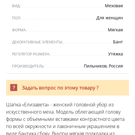
Меховая
ВИД:
Для женщин
ПОЛ:
Мягкая
ФОРМА:
Бант
ДЕКОРАТИВНЫЕ ЭЛЕМЕНТЫ:
Утяжка
РЕГУЛЯТОР РАЗМЕРА:
Пильников, Россия
ПРОИЗВОДИТЕЛЬ:
Задать вопрос по этому товару ?
Шапка «Елизавета» - женский головной убор из
искусственного меха. Модель облегающей голову
формы с объемными вставками контрастного цвета
по всей окружности и лаконичным украшением в
виде бантика сбоку. Внутри мягкая подкладка из