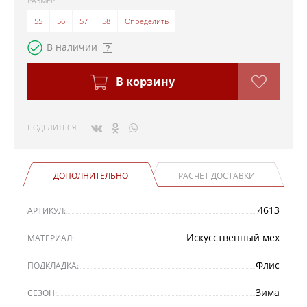
РАЗМЕР:
55
56
57
58
Определить
В наличии
В корзину
ПОДЕЛИТЬСЯ
ДОПОЛНИТЕЛЬНО
РАСЧЕТ ДОСТАВКИ
4613
АРТИКУЛ:
Искусственный мех
МАТЕРИАЛ:
Флис
ПОДКЛАДКА:
Зима
СЕЗОН: