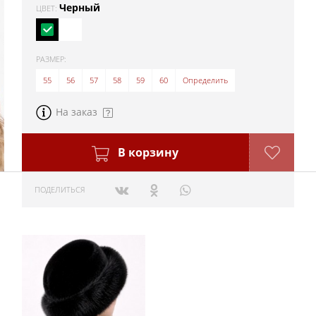
Черный
ЦВЕТ:
РАЗМЕР:
55
56
57
58
59
60
Определить
На заказ
В корзину
ПОДЕЛИТЬСЯ