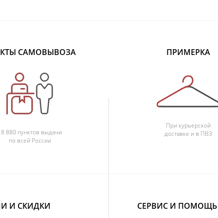
КТЫ САМОВЫВОЗА
ПРИМЕРКА
При курьерской
18 880 пунктов выдачи
доставке и в ПВЗ
по всей России
И И СКИДКИ
СЕРВИС И ПОМОЩЬ