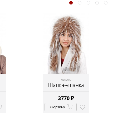
ЛИАЛА
а
Шапка-ушанка
3770
₽
В корзину