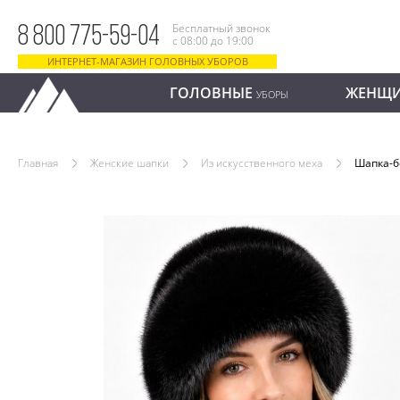
Бесплатный звонок
8 800 775-59-04
с 08:00 до 19:00
ИНТЕРНЕТ-МАГАЗИН ГОЛОВНЫХ УБОРОВ
ГОЛОВНЫЕ
ЖЕНЩ
УБОРЫ
Главная
Женские шапки
Из искусственного меха
Шапка-б