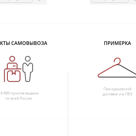
КТЫ САМОВЫВОЗА
ПРИМЕРКА
При курьерской
18 880 пунктов выдачи
доставке и в ПВЗ
по всей России