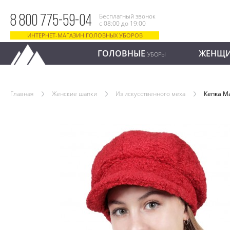
Бесплатный звонок
8 800 775-59-04
с 08:00 до 19:00
ИНТЕРНЕТ-МАГАЗИН ГОЛОВНЫХ УБОРОВ
ГОЛОВНЫЕ
ЖЕНЩ
УБОРЫ
Главная
Женские шапки
Из искусственного меха
Кепка М