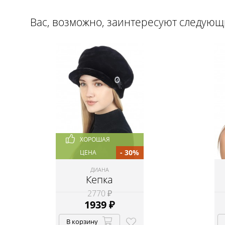
Вас, возможно, заинтересуют следую
ХОРОШАЯ
- 30%
ЦЕНА
ДИАНА
Кепка
2770 ₽
1939
₽
В корзину