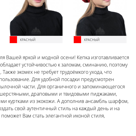
КРАСНЫЙ
КРАСНЫЙ
для Вашей яркой и модной осени! Кепка изготавливается
 обладает устойчивостью к заломам, сминанию, поэтому
Также экомех не требует трудоёмкого ухода, что
пользование. Для удобной посадки предусмотрен
атылочной части. Для органичного и запоминающегося
 шерстяными, драповыми и твидовыми пиджаками,
ыми куртками из экокожи. А дополнив ансамбль шарфом,
здать свой аутентичный стиль на каждый день и на
 поможет Вам стать элегантной иконой стиля,