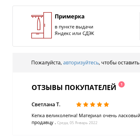
Примерка
в пункте выдачи
Яндекс или СДЭК
Пожалуйста,
авторизуйтесь
, чтобы оставить
1
ОТЗЫВЫ ПОКУПАТЕЛЕЙ
Светлана Т.
Кепка великолепна! Материал очень ласковый,
продавцу .
Среда, 05 Январь 2022