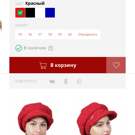
Красный
ЦВЕТ:
РАЗМЕР:
55
56
57
58
59
60
Определить
В наличии
В корзину
ПОДЕЛИТЬСЯ