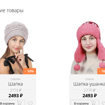
щие товары
- 10%
- 1
САБИРА
УЛАНА
Шапка
Шапка-ушанк
2770 ₽
2770 ₽
2493
₽
2493
₽
В корзину
В корзину