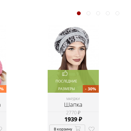
ПОСЛЕДНИЕ
0%
- 30%
РАЗМЕРЫ
МАРДЖИ
а
Шапка
2770 ₽
1939
₽
В корзину