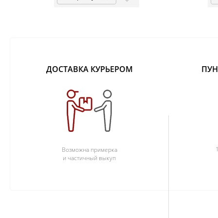
ДОСТАВКА КУРЬЕРОМ
ПУН
Возможна примерка
и частичный выкуп