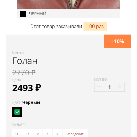
ЧЕРНЫЙ
Этот товар заказывали
100 раз
- 10%
Кепка
Голан
2770 ₽
КОЛ-ВО
ЦЕНА
2493
₽
Черный
ЦВЕТ:
РАЗМЕР:
56
57
58
59
60
Определить