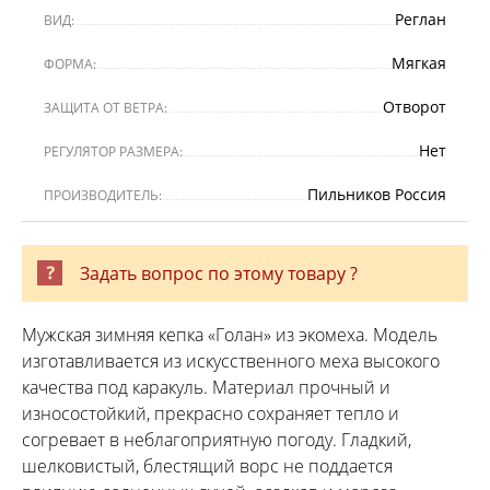
Реглан
ВИД:
Мягкая
ФОРМА:
Отворот
ЗАЩИТА ОТ ВЕТРА:
Нет
РЕГУЛЯТОР РАЗМЕРА:
Пильников Россия
ПРОИЗВОДИТЕЛЬ:
Задать вопрос по этому товару ?
Мужская зимняя кепка «Голан» из экомеха. Модель
изготавливается из искусственного меха высокого
качества под каракуль. Материал прочный и
износостойкий, прекрасно сохраняет тепло и
согревает в неблагоприятную погоду. Гладкий,
шелковистый, блестящий ворс не поддается