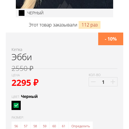
ЧЕРНЫЙ
Этот товар заказывали
112 раз
- 10%
Кепка
Эбби
2550 ₽
КОЛ-ВО
ЦЕНА
2295
₽
Черный
ЦВЕТ:
РАЗМЕР:
56
57
58
59
60
61
Определить