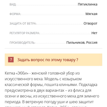
Пятиклинка
ВИД:
Мягкая
ФОРМА:
Отворот
ЗАЩИТА ОТ ВЕТРА:
Нет
РЕГУЛЯТОР РАЗМЕРА:
Пильников, Россия
ПРОИЗВОДИТЕЛЬ:
Задать вопрос по этому товару ?
Кепка «Эбби» - женский головной убор из
искусственного меха. Модель с козырьком
классической формы, пошита клиньями. Подкладка
предусмотрена в двух вариантах – из флиса для
осени и весны, из искусственного меха для зимнего
периода. В ветреную погоду уши и шею защитит