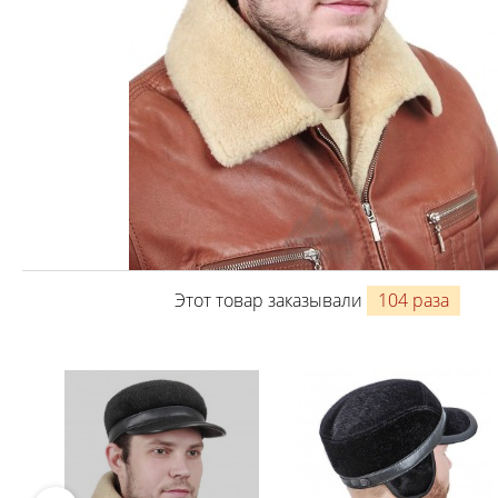
Этот товар заказывали
104 раза