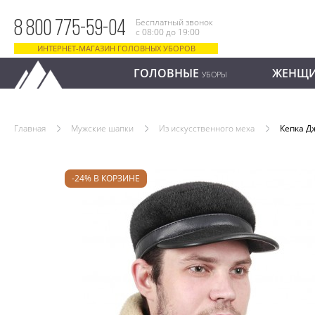
Бесплатный звонок
8 800 775-59-04
с 08:00 до 19:00
ИНТЕРНЕТ-МАГАЗИН ГОЛОВНЫХ УБОРОВ
ГОЛОВНЫЕ
ЖЕНЩ
УБОРЫ
Главная
Мужские шапки
Из искусственного меха
Кепка Д
-24% В КОРЗИНЕ