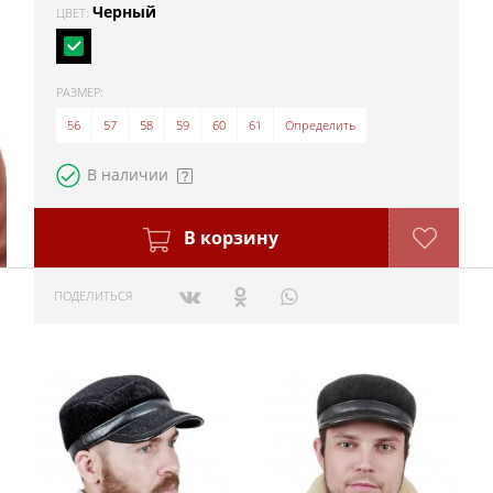
Черный
ЦВЕТ:
РАЗМЕР:
56
57
58
59
60
61
Определить
В наличии
В корзину
ПОДЕЛИТЬСЯ