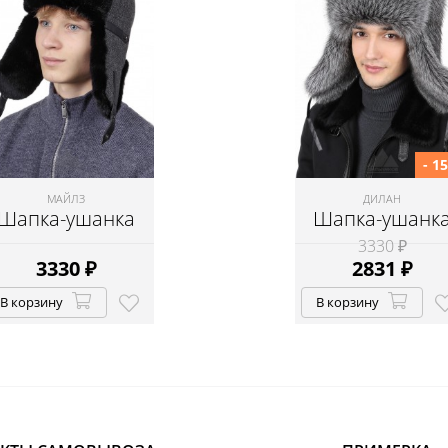
- 1
МАЙЛЗ
ДИЛАН
Шапка-ушанка
Шапка-ушанк
3330 ₽
3330
₽
2831
₽
В корзину
В корзину