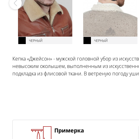
ЧЕРНЫЙ
ЧЕРНЫЙ
Кепка «Джейсон» - мужской головной убор из искусст
невысоким околышем, выполненным из искусственной
подкладка из флисовой ткани. В ветреную погоду уш
Примерка