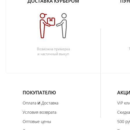
ДОСТАВКА КУРЬЕРОМ
ПУН
Возможна примерка
и частичный выкуп
ПОКУПАТЕЛЮ
АКЦИ
и
Оплата
Доставка
VIP кл
Условия возврата
Скидка
Оптовые цены
500 ру