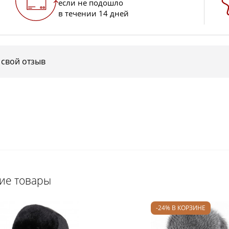
если не подошло
в течении 14 дней
 свой отзыв
щие товары
-24% В КОРЗИНЕ