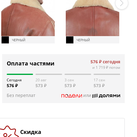
ЧЕРНЫЙ
ЧЕРНЫЙ
576 ₽
сегодня
Оплата частями
и
1 719 ₽
потом
Сегодня
20 авг
3 сен
17 сен
576 ₽
573 ₽
573 ₽
573 ₽
Без переплат
или
Скидка