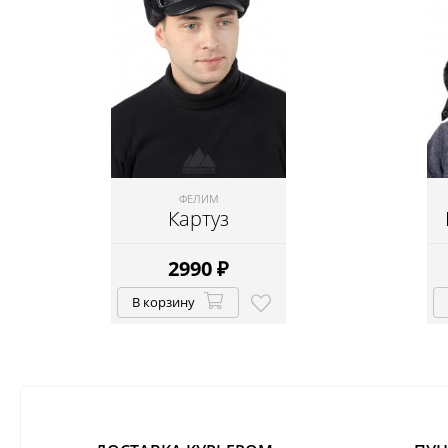
ФЕЛИМ
Картуз
2990
₽
В корзину