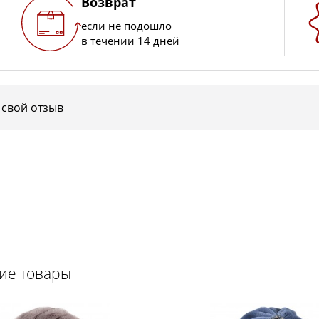
Возврат
если не подошло
в течении 14 дней
 свой отзыв
щие товары