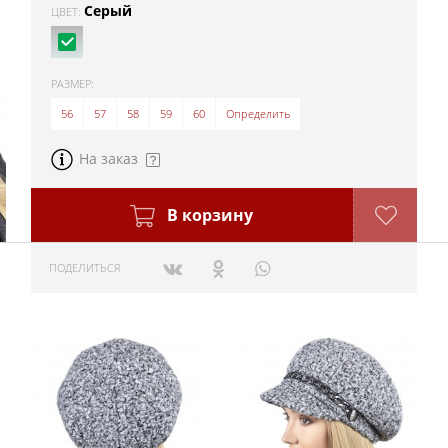
Серый
ЦВЕТ:
РАЗМЕР:
56
57
58
59
60
Определить
На заказ
В корзину
ПОДЕЛИТЬСЯ