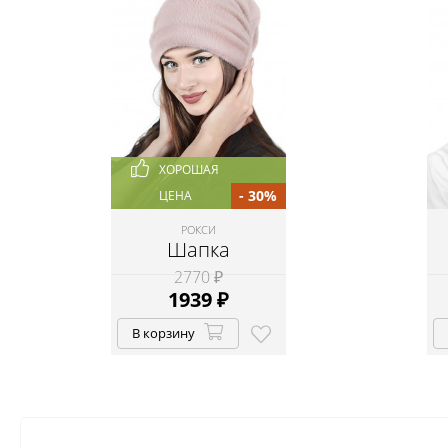
ХОРОШАЯ
- 30%
ЦЕНА
РОКСИ
Шапка
2770 ₽
1939
₽
В корзину