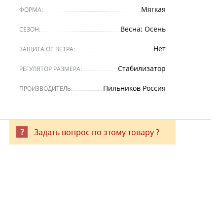
Мягкая
ФОРМА:
Весна; Осень
СЕЗОН:
Нет
ЗАЩИТА ОТ ВЕТРА:
Стабилизатор
РЕГУЛЯТОР РАЗМЕРА:
Пильников Россия
ПРОИЗВОДИТЕЛЬ:
Задать вопрос по этому товару ?