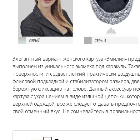
СЕРЫЙ
СЕРЫЙ
Элегантный вариант женского картуза «Эмилия» пред
выполнен из уникального экомеха под каракуль. Така
поверхности, и создает легкий практически воздуш
флисовой подкладкой и стабилизатором размера, дв
бережную фиксацию на голове. Данный аксессуар не
картуза с украшением в виде изящной цепочки, котор
верхней одеждой, все же следует отдавать предпочт
свой отменный вкус. Не сомневайтесь в правильност