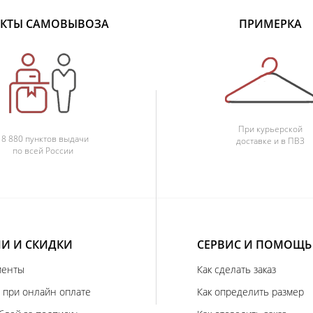
КТЫ САМОВЫВОЗА
ПРИМЕРКА
При курьерской
18 880 пунктов выдачи
доставке и в ПВЗ
по всей России
И И СКИДКИ
СЕРВИС И ПОМОЩЬ
иенты
Как сделать заказ
 при онлайн оплате
Как определить размер