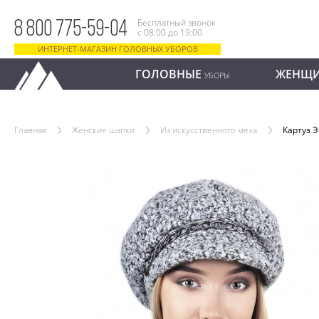
Бесплатный звонок
8 800 775-59-04
с 08:00 до 19:00
ИНТЕРНЕТ-МАГАЗИН ГОЛОВНЫХ УБОРОВ
ГОЛОВНЫЕ
ЖЕНЩ
УБОРЫ
Главная
Женские шапки
Из искусственного меха
Картуз 