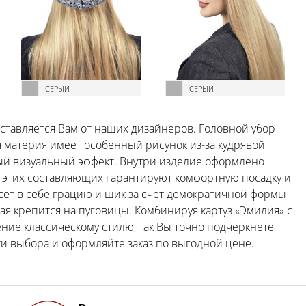
СЕРЫЙ
СЕРЫЙ
ставляется Вам от наших дизайнеров. Головной убор
я материя имеет особенный рисунок из-за кудрявой
ный визуальный эффект. Внутри изделие оформлено
е этих составляющих гарантируют комфортную посадку и
сет в себе грацию и шик за счет демократичной формы
ая крепится на пуговицы. Комбинируя картуз «Эмилия» с
ение классическому стилю, так Вы точно подчеркнете
и выбора и оформляйте заказ по выгодной цене.