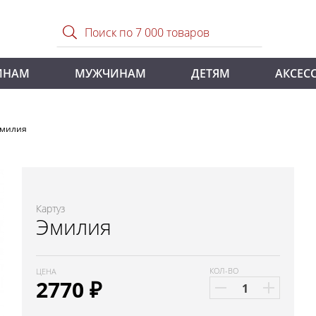
ИНАМ
МУЖЧИНАМ
ДЕТЯМ
АКСЕС
Эмилия
Картуз
Эмилия
КОЛ-ВО
ЦЕНА
2770
₽