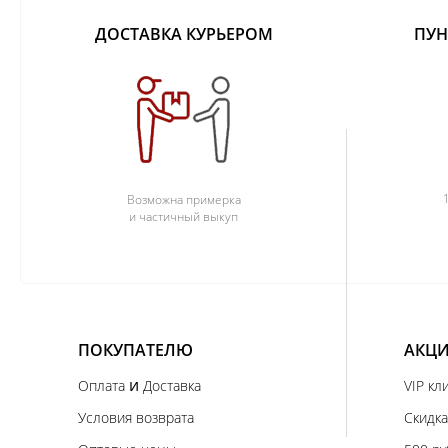
ДОСТАВКА КУРЬЕРОМ
ПУН
Возможна примерка
и частичный выкуп
ПОКУПАТЕЛЮ
АКЦИ
и
Оплата
Доставка
VIP кл
Условия возврата
Скидка