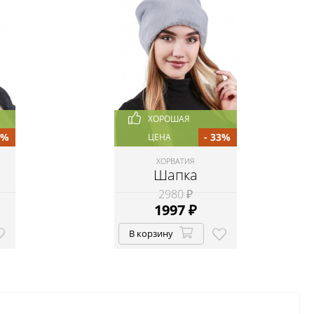
ХОРОШАЯ
0%
- 33%
ЦЕНА
ХОРВАТИЯ
Шапка
2980 ₽
1997
₽
В корзину