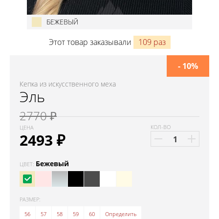
БЕЖЕВЫЙ
Этот товар заказывали
109 раз
- 10%
Кепка из искусственного меха
Эль
2770 ₽
КОЛ-ВО
ЦЕНА
2493
₽
Бежевый
ЦВЕТ:
РАЗМЕР:
56
57
58
59
60
Определить