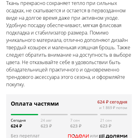
Ткань прекрасно сохраняет тепло при сильных
осадках, не скатывается и остается в первозданном
виде на долгое время даже при активном уходе.
Удобную посадку обеспечивают, мягкая флисовая
подкладка и стабилизатор размера. Помимо
уникального материала, отлично дополняют дизайн
твердый козырек и маленькая изящная брошь. Также
следует обратить внимание на доступность в выборе
цвета. Не отказывайте себе в удовольствии быть
обладательницей практичного и одновременно
трендового аксессуара этого сезона, и оформляйте
покупку.
624 ₽
сегодня
Оплата частями
и
1 869 ₽
потом
Сегодня
24 авг
7 сен
21 сен
624 ₽
623 ₽
623 ₽
623 ₽
Без переплат
или