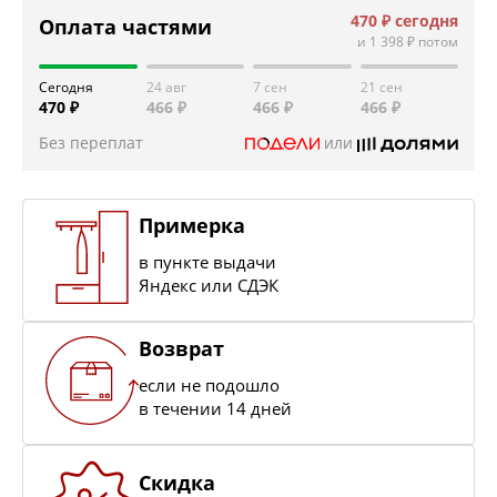
470 ₽
сегодня
Оплата частями
и
1 398 ₽
потом
Сегодня
24 авг
7 сен
21 сен
470 ₽
466 ₽
466 ₽
466 ₽
Без переплат
или
Примерка
в пункте выдачи
Яндекс или СДЭК
Возврат
если не подошло
в течении 14 дней
Скидка