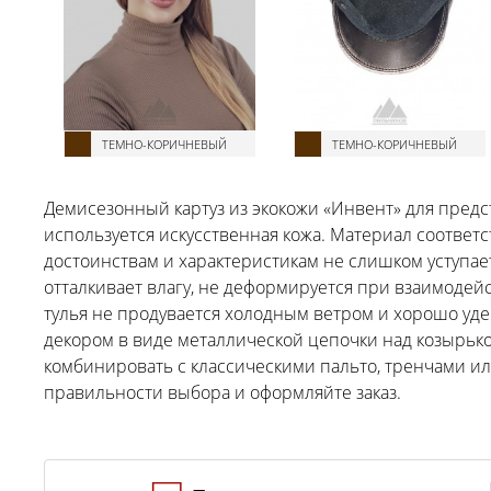
ТЕМНО-КОРИЧНЕВЫЙ
ТЕМНО-КОРИЧНЕВЫЙ
Демисезонный картуз из экокожи «Инвент» для предс
используется искусственная кожа. Материал соответс
достоинствам и характеристикам не слишком уступае
отталкивает влагу, не деформируется при взаимодейс
тулья не продувается холодным ветром и хорошо уде
декором в виде металлической цепочки над козырьк
комбинировать с классическими пальто, тренчами и
правильности выбора и оформляйте заказ.