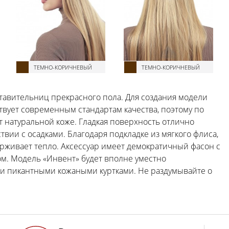
ТЕМНО-КОРИЧНЕВЫЙ
ТЕМНО-КОРИЧНЕВЫЙ
тавительниц прекрасного пола. Для создания модели
твует современным стандартам качества, поэтому по
т натуральной коже. Гладкая поверхность отлично
твии с осадками. Благодаря подкладке из мягкого флиса,
рживает тепло. Аксессуар имеет демократичный фасон с
ом. Модель «Инвент» будет вполне уместно
ли пикантными кожаными куртками. Не раздумывайте о