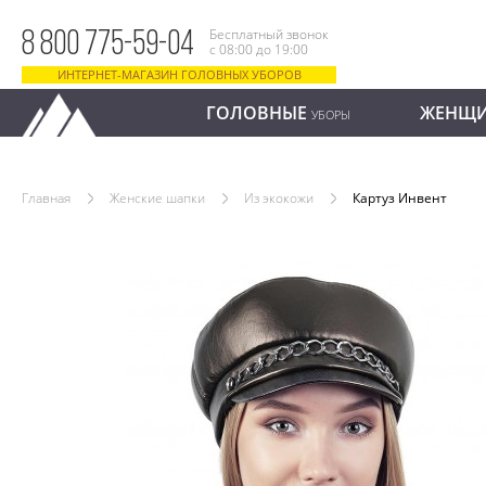
Бесплатный звонок
8 800 775-59-04
с 08:00 до 19:00
ИНТЕРНЕТ-МАГАЗИН ГОЛОВНЫХ УБОРОВ
ГОЛОВНЫЕ
ЖЕНЩ
УБОРЫ
Главная
Женские шапки
Из экокожи
Картуз Инвент