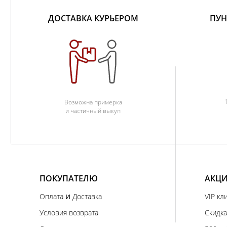
ДОСТАВКА КУРЬЕРОМ
ПУН
Возможна примерка
и частичный выкуп
ПОКУПАТЕЛЮ
АКЦИ
и
Оплата
Доставка
VIP кл
Условия возврата
Скидка