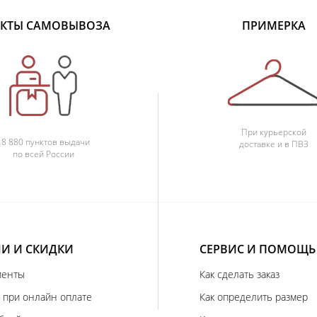
КТЫ САМОВЫВОЗА
ПРИМЕРКА
При курьерской
18 880 пунктов выдачи
доставке и в ПВЗ
по всей России
И И СКИДКИ
СЕРВИС И ПОМОЩЬ
иенты
Как сделать заказ
 при онлайн оплате
Как определить размер