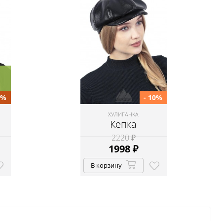
0%
- 10%
ХУЛИГАНКА
Кепка
2220 ₽
1998
₽
В корзину