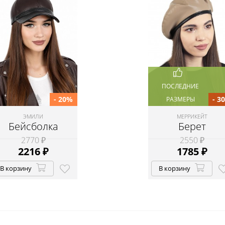
ПОСЛЕДНИЕ
- 20%
- 3
РАЗМЕРЫ
ЭМИЛИ
МЕРРИКЕЙТ
Бейсболка
Берет
2770 ₽
2550 ₽
2216
₽
1785
₽
В корзину
В корзину