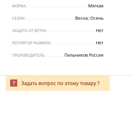
Мягкая
ФОРМА:
Весна; Осень
СЕЗОН:
Нет
ЗАЩИТА ОТ ВЕТРА:
Нет
РЕГУЛЯТОР РАЗМЕРА:
Пильников Россия
ПРОИЗВОДИТЕЛЬ:
Задать вопрос по этому товару ?