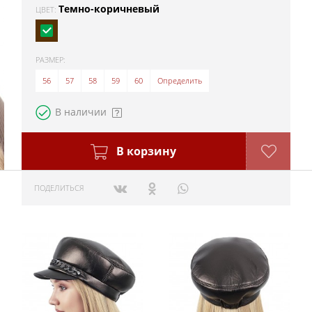
Темно-коричневый
ЦВЕТ:
РАЗМЕР:
56
57
58
59
60
Определить
В наличии
В корзину
ПОДЕЛИТЬСЯ