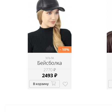
- 10%
ЭЛЬЗА
Бейсболка
2770 ₽
2493
₽
В корзину