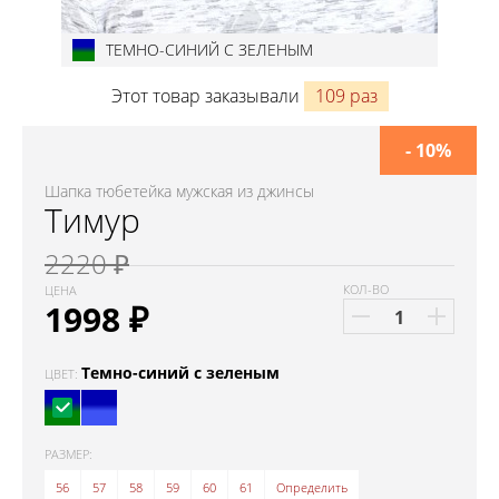
ТЕМНО-СИНИЙ С ЗЕЛЕНЫМ
Этот товар заказывали
109 раз
- 10%
Шапка тюбетейка мужская из джинсы
Тимур
2220 ₽
КОЛ-ВО
ЦЕНА
1998
₽
Темно-синий с зеленым
ЦВЕТ:
РАЗМЕР:
56
57
58
59
60
61
Определить