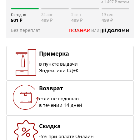
и
1 497 ₽
потом
Сегодня
22 авг
5 сен
19 сен
501 ₽
499 ₽
499 ₽
499 ₽
Без переплат
или
Примерка
в пункте выдачи
Яндекс или СДЭК
Возврат
если не подошло
в течении 14 дней
Скидка
-5% при оплате Онлайн