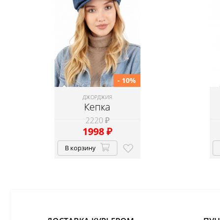
- 10%
ДЖОРДЖИЯ
Кепка
2220 ₽
1998
₽
В корзину