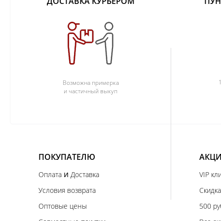
ДОСТАВКА КУРЬЕРОМ
ПУН
Возможна примерка
и частичный выкуп
ПОКУПАТЕЛЮ
АКЦИ
и
Оплата
Доставка
VIP кл
Условия возврата
Скидка
Оптовые цены
500 ру