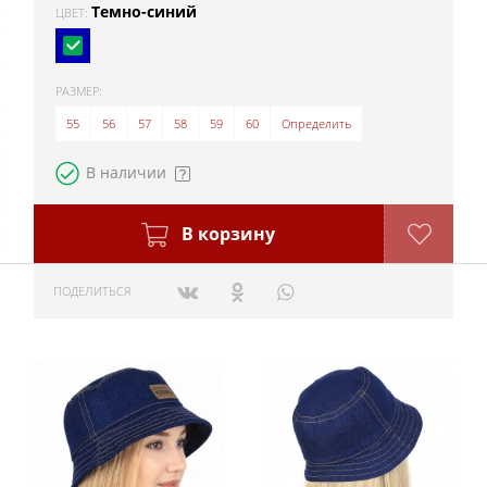
Темно-синий
ЦВЕТ:
РАЗМЕР:
55
56
57
58
59
60
Определить
В наличии
В корзину
ПОДЕЛИТЬСЯ