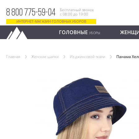
Бесплатный звонок
8 800 775-59-04
с 08:00 до 19:00
ИНТЕРНЕТ-МАГАЗИН ГОЛОВНЫХ УБОРОВ
ГОЛОВНЫЕ
ЖЕНЩ
УБОРЫ
Главная
Женские шапки
Из джинсовой ткани
Панама Хел