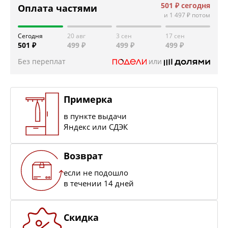
501 ₽
сегодня
Оплата частями
и
1 497 ₽
потом
Сегодня
20 авг
3 сен
17 сен
501 ₽
499 ₽
499 ₽
499 ₽
Без переплат
или
Примерка
в пункте выдачи
Яндекс или СДЭК
Возврат
если не подошло
в течении 14 дней
Скидка