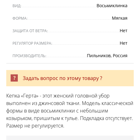
Восьмиклинка
ВИД:
Мягкая
ФОРМА:
Нет
ЗАЩИТА ОТ ВЕТРА:
Нет
РЕГУЛЯТОР РАЗМЕРА:
Пильников, Россия
ПРОИЗВОДИТЕЛЬ:
Задать вопрос по этому товару ?
Кепка «Герта» - этот женский головной убор
выполнен из джинсовой ткани. Модель классической
формы в виде восьмиклинки с небольшим
козырьком, пришитым к тулье. Подкладка отсутствует.
Размер не регулируется.