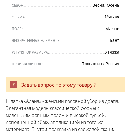
Весна; Осень
СЕЗОН:
Мягкая
ФОРМА:
Малые
ПОЛЯ:
Бант
ДЕКОРАТИВНЫЕ ЭЛЕМЕНТЫ:
Утяжка
РЕГУЛЯТОР РАЗМЕРА:
Пильников, Россия
ПРОИЗВОДИТЕЛЬ:
Задать вопрос по этому товару ?
Шляпка «Алана» - женский головной убор из драпа.
Элегантная модель классической формы с
маленьким ровным полем и высокой тульей,
дополненной сбоку аппликацией из того же
материала. Внутри подкладка из саржевой ткани,