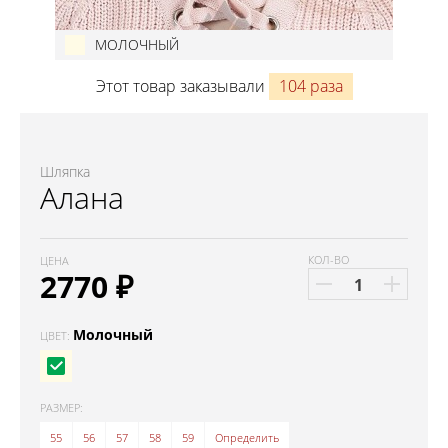
МОЛОЧНЫЙ
Этот товар заказывали
104 раза
Шляпка
Алана
КОЛ-ВО
ЦЕНА
2770
₽
Молочный
ЦВЕТ:
РАЗМЕР:
55
56
57
58
59
Определить