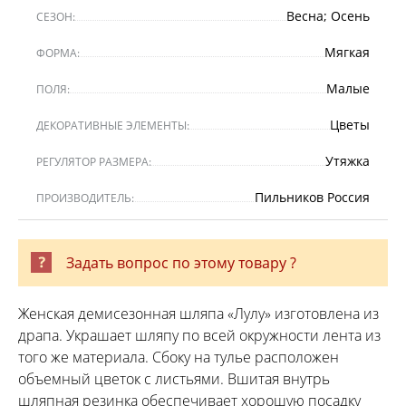
Весна; Осень
СЕЗОН:
Мягкая
ФОРМА:
Малые
ПОЛЯ:
Цветы
ДЕКОРАТИВНЫЕ ЭЛЕМЕНТЫ:
Утяжка
РЕГУЛЯТОР РАЗМЕРА:
Пильников Россия
ПРОИЗВОДИТЕЛЬ:
Задать вопрос по этому товару ?
Женская демисезонная шляпа «Лулу» изготовлена из
драпа. Украшает шляпу по всей окружности лента из
того же материала. Сбоку на тулье расположен
объемный цветок с листьями. Вшитая внутрь
шляпная резинка обеспечивает хорошую посадку