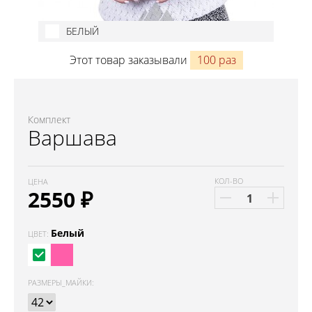
БЕЛЫЙ
Этот товар заказывали
100 раз
Комплект
Варшава
КОЛ-ВО
ЦЕНА
2550
₽
Белый
ЦВЕТ:
РАЗМЕРЫ_МАЙКИ
: