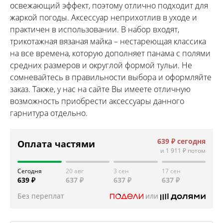
освежающий эффект, поэтому отлично подходит для
жаркой погоды. Аксессуар неприхотлив в уходе и
практичен в использовании. В набор входят,
трикотажная вязаная майка – нестареющая классика
на все времена, которую дополняет панама с полями
средних размеров и округлой формой тульи. Не
сомневайтесь в правильности выбора и оформляйте
заказ. Также, у нас на сайте Вы имеете отличную
возможность приобрести аксессуары данного
гарнитура отдельно.
639 ₽
сегодня
Оплата частями
и
1 911 ₽
потом
Сегодня
20 авг
3 сен
17 сен
639 ₽
637 ₽
637 ₽
637 ₽
Без переплат
или