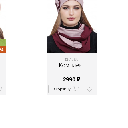
0%
ВИЛЬДА
Комплект
2990
₽
В корзину