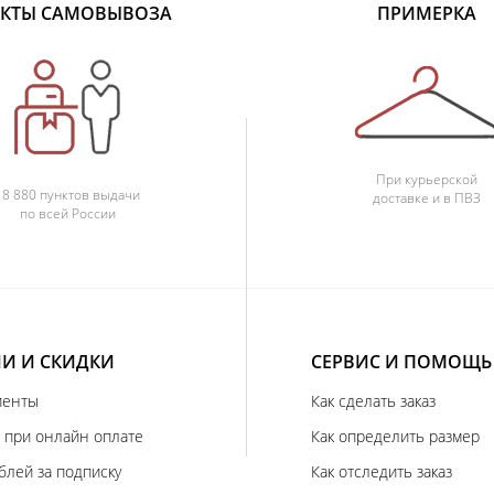
КТЫ САМОВЫВОЗА
ПРИМЕРКА
При курьерской
18 880 пунктов выдачи
доставке и в ПВЗ
по всей России
И И СКИДКИ
СЕРВИС И ПОМОЩЬ
иенты
Как сделать заказ
 при онлайн оплате
Как определить размер
блей за подписку
Как отследить заказ