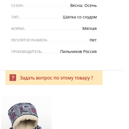
Весна; Осень
СЕЗОН:
Шапка со снудом
ТИП:
Мягкая
ФОРМА:
Нет
РЕГУЛЯТОР РАЗМЕРА:
Пильников Россия
ПРОИЗВОДИТЕЛЬ:
Задать вопрос по этому товару ?