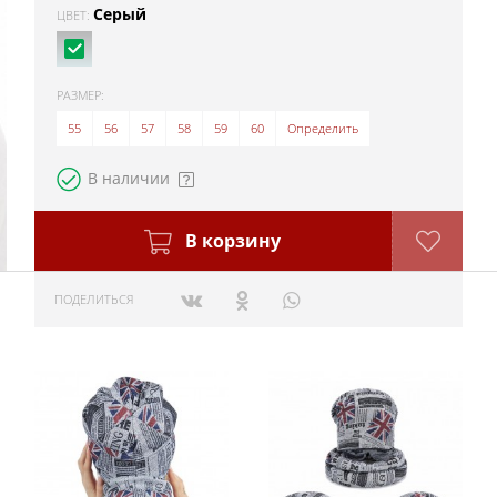
Серый
ЦВЕТ:
РАЗМЕР:
55
56
57
58
59
60
Определить
В наличии
В корзину
ПОДЕЛИТЬСЯ