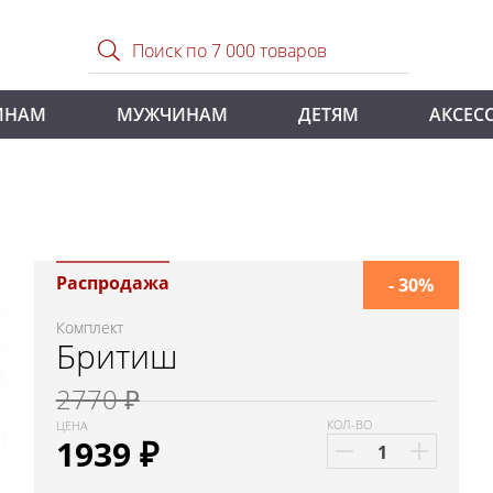
ИНАМ
МУЖЧИНАМ
ДЕТЯМ
АКСЕС
Распродажа
- 30%
Комплект
Бритиш
2770 ₽
КОЛ-ВО
ЦЕНА
1939
₽