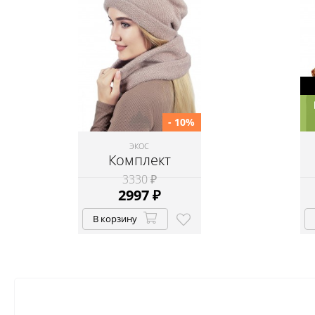
- 10%
ЭКОС
Комплект
3330 ₽
2997
₽
В корзину