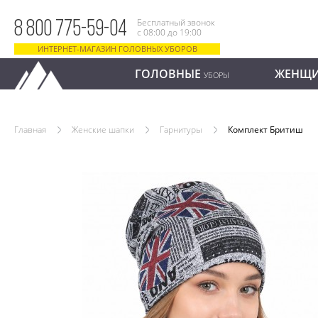
Бесплатный звонок
8 800 775-59-04
с 08:00 до 19:00
ИНТЕРНЕТ-МАГАЗИН ГОЛОВНЫХ УБОРОВ
ГОЛОВНЫЕ
ЖЕНЩ
УБОРЫ
Главная
Женские шапки
Гарнитуры
Комплект Бритиш