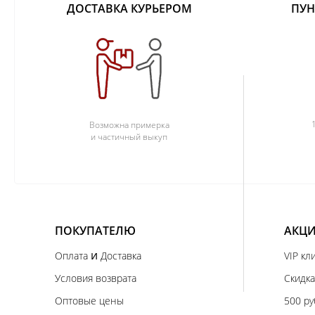
ДОСТАВКА КУРЬЕРОМ
ПУН
Возможна примерка
и частичный выкуп
ПОКУПАТЕЛЮ
АКЦИ
и
Оплата
Доставка
VIP кл
Условия возврата
Скидка
Оптовые цены
500 ру