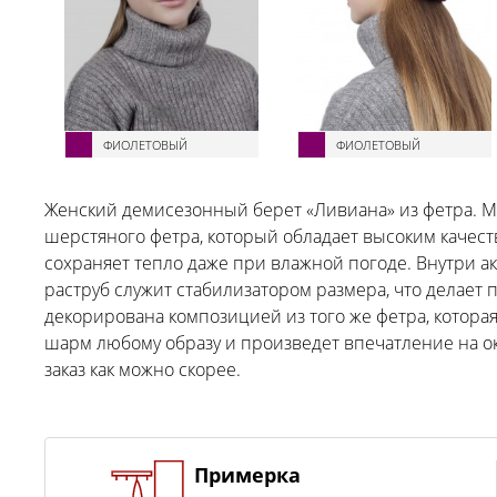
ФИОЛЕТОВЫЙ
ФИОЛЕТОВЫЙ
Женский демисезонный берет «Ливиана» из фетра. М
шерстяного фетра, который обладает высоким качеств
сохраняет тепло даже при влажной погоде. Внутри а
раструб служит стабилизатором размера, что делает п
декорирована композицией из того же фетра, котора
шарм любому образу и произведет впечатление на о
заказ как можно скорее.
Примерка