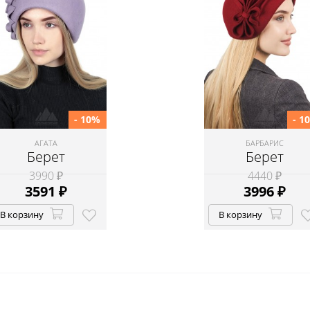
- 10%
- 1
АГАТА
БАРБАРИС
Берет
Берет
3990 ₽
4440 ₽
3591
₽
3996
₽
В корзину
В корзину