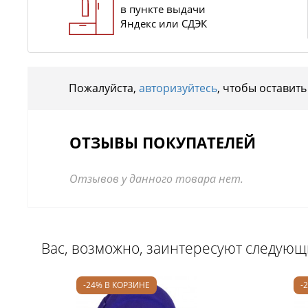
в пункте выдачи
Яндекс или СДЭК
Пожалуйста,
авторизуйтесь
, чтобы оставить
ОТЗЫВЫ ПОКУПАТЕЛЕЙ
Отзывов у данного товара нет.
Вас, возможно, заинтересуют следую
-24% В КОРЗИНЕ
-