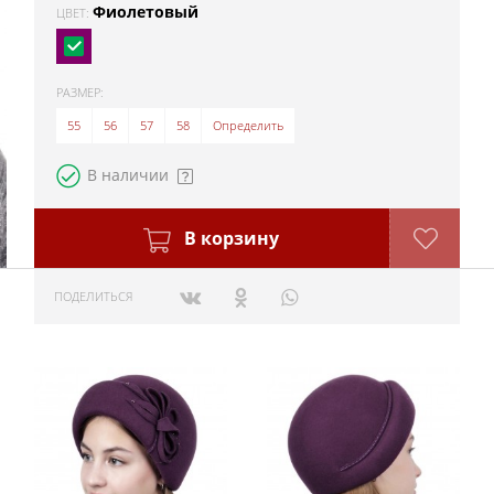
Фиолетовый
ЦВЕТ:
РАЗМЕР:
55
56
57
58
Определить
В наличии
В корзину
ПОДЕЛИТЬСЯ