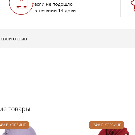
если не подошло
в течении 14 дней
 свой отзыв
щие товары
24% В КОРЗИНЕ
-24% В КОРЗИНЕ