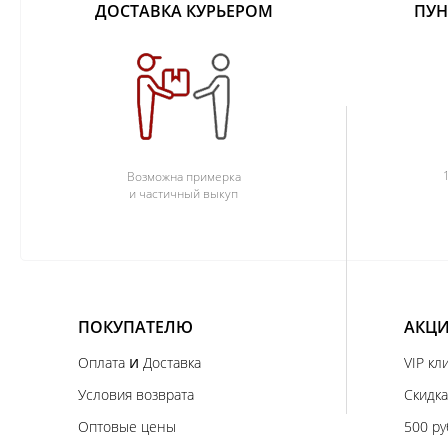
ДОСТАВКА КУРЬЕРОМ
ПУН
Возможна примерка
и частичный выкуп
ПОКУПАТЕЛЮ
АКЦИ
и
Оплата
Доставка
VIP кл
Условия возврата
Скидка
Оптовые цены
500 ру