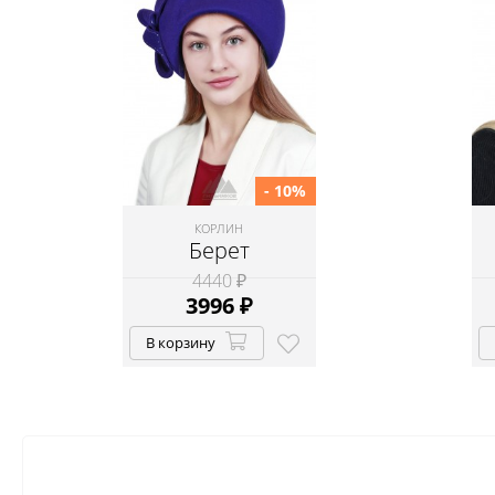
- 10%
КОРЛИН
Берет
4440 ₽
3996
₽
В корзину