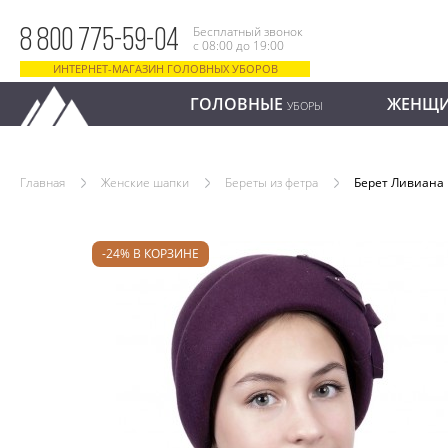
Бесплатный звонок
8 800 775-59-04
с 08:00 до 19:00
ИНТЕРНЕТ-МАГАЗИН ГОЛОВНЫХ УБОРОВ
ГОЛОВНЫЕ
ЖЕНЩ
УБОРЫ
Главная
Женские шапки
Береты из фетра
Берет Ливиана
-24% В КОРЗИНЕ