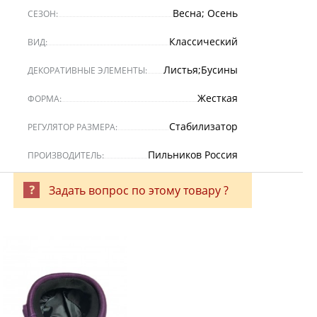
Весна; Осень
СЕЗОН:
Классический
ВИД:
Листья;Бусины
ДЕКОРАТИВНЫЕ ЭЛЕМЕНТЫ:
Жесткая
ФОРМА:
Стабилизатор
РЕГУЛЯТОР РАЗМЕРА:
Пильников Россия
ПРОИЗВОДИТЕЛЬ:
Задать вопрос по этому товару ?