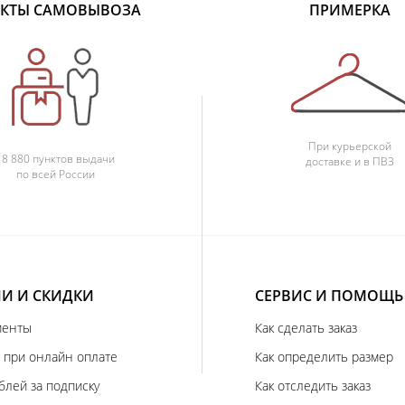
КТЫ САМОВЫВОЗА
ПРИМЕРКА
При курьерской
18 880 пунктов выдачи
доставке и в ПВЗ
по всей России
И И СКИДКИ
СЕРВИС И ПОМОЩЬ
иенты
Как сделать заказ
 при онлайн оплате
Как определить размер
блей за подписку
Как отследить заказ