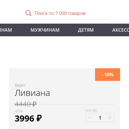
ИНАМ
МУЖЧИНАМ
ДЕТЯМ
АКСЕС
- 10%
Берет
Ливиана
4440 ₽
КОЛ-ВО
ЦЕНА
3996
₽