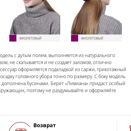
ФИОЛЕТОВЫЙ
ФИОЛЕТОВЫЙ
одель с дутым полем, выполняется из натурального
ом, не скатывается и не создает заломов, отлично
ксессуар оформляется подкладкой из саржи, трикотажный
осадку головного убора точно по размеру. С боку модель
я дополнена бусинами. Берет «Ливиана» придаст особый
кружающих, поэтому не раздумывайте и оформляйте
Возврат