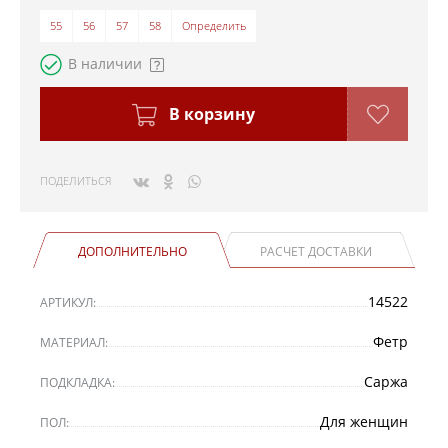
55
56
57
58
Определить
В наличии
В корзину
ПОДЕЛИТЬСЯ
ДОПОЛНИТЕЛЬНО
РАСЧЕТ ДОСТАВКИ
14522
АРТИКУЛ:
Фетр
МАТЕРИАЛ:
Саржа
ПОДКЛАДКА:
Для женщин
ПОЛ: