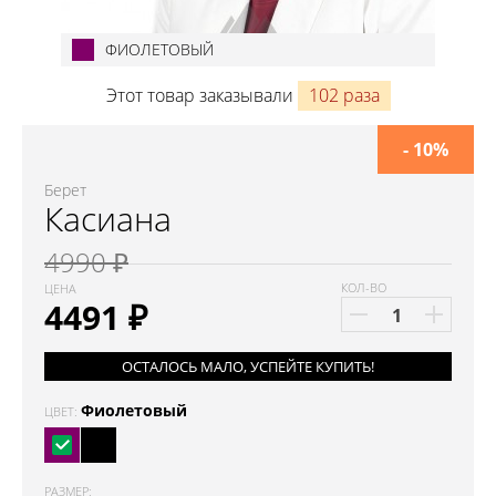
ФИОЛЕТОВЫЙ
Этот товар заказывали
102 раза
- 10%
Берет
Касиана
4990 ₽
КОЛ-ВО
ЦЕНА
4491
₽
ОСТАЛОСЬ МАЛО, УСПЕЙТЕ КУПИТЬ!
Фиолетовый
ЦВЕТ:
РАЗМЕР: