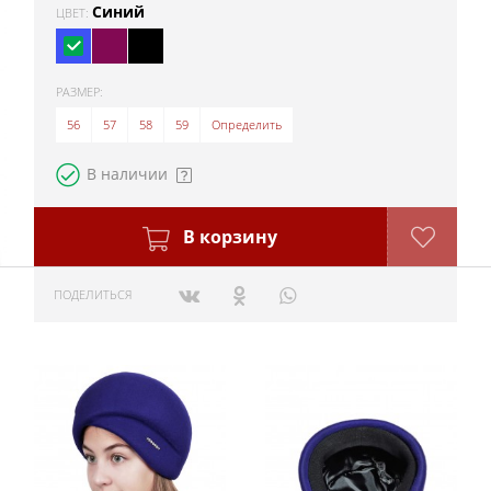
Синий
ЦВЕТ:
РАЗМЕР:
56
57
58
59
Определить
В наличии
В корзину
ПОДЕЛИТЬСЯ