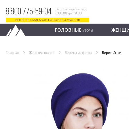
Бесплатный звонок
8 800 775-59-04
с 08:00 до 19:00
ИНТЕРНЕТ-МАГАЗИН ГОЛОВНЫХ УБОРОВ
ГОЛОВНЫЕ
ЖЕНЩ
УБОРЫ
Главная
Женские шапки
Береты из фетра
Берет Инси