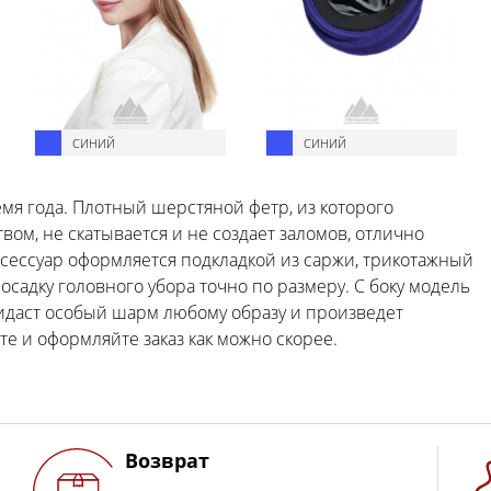
СИНИЙ
СИНИЙ
мя года. Плотный шерстяной фетр, из которого
вом, не скатывается и не создает заломов, отлично
ксессуар оформляется подкладкой из саржи, трикотажный
осадку головного убора точно по размеру. С боку модель
даст особый шарм любому образу и произведет
е и оформляйте заказ как можно скорее.
Возврат