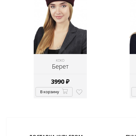
КОКО
Берет
3990
₽
В корзину