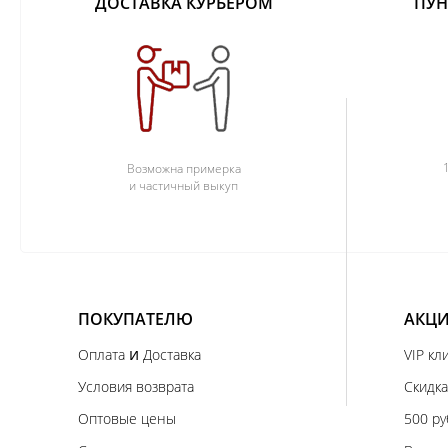
ДОСТАВКА КУРЬЕРОМ
ПУН
Возможна примерка
и частичный выкуп
ПОКУПАТЕЛЮ
АКЦИ
и
Оплата
Доставка
VIP кл
Условия возврата
Скидка
Оптовые цены
500 ру