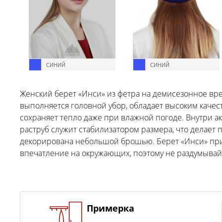
СИНИЙ
СИНИЙ
Женский берет «Инси» из фетра на демисезонное вре
выполняется головной убор, обладает высоким качест
сохраняет тепло даже при влажной погоде. Внутри а
раструб служит стабилизатором размера, что делает п
декорирована небольшой брошью. Берет «Инси» при
впечатление на окружающих, поэтому не раздумывайт
Примерка