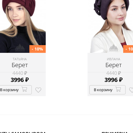
- 10%
- 1
ТАТЬЯНА
ИВЛАНА
Берет
Берет
4440 ₽
4440 ₽
3996
₽
3996
₽
В корзину
В корзину