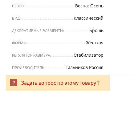
Весна; Осень
СЕЗОН:
Классический
ВИД:
Брошь
ДЕКОРАТИВНЫЕ ЭЛЕМЕНТЫ:
Жесткая
ФОРМА:
Стабилизатор
РЕГУЛЯТОР РАЗМЕРА:
Пильников Россия
ПРОИЗВОДИТЕЛЬ:
Задать вопрос по этому товару ?