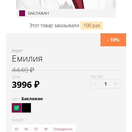
БАКЛАЖАН
Этот товар заказывали
100 раз
- 10%
Берет
Емилия
4440 ₽
КОЛ-ВО
ЦЕНА
3996
₽
Баклажан
ЦВЕТ:
РАЗМЕР:
55
56
57
58
Определить