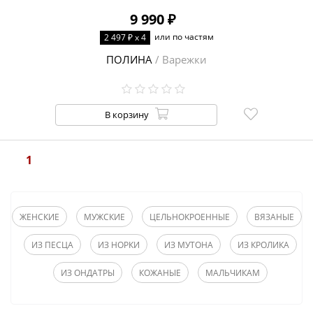
9 990 ₽
или по частям
2 497 ₽ x 4
ПОЛИНА
/ Варежки
В корзину
1
ЖЕНСКИЕ
МУЖСКИЕ
ЦЕЛЬНОКРОЕННЫЕ
ВЯЗАНЫЕ
ИЗ ПЕСЦА
ИЗ НОРКИ
ИЗ МУТОНА
ИЗ КРОЛИКА
ИЗ ОНДАТРЫ
КОЖАНЫЕ
МАЛЬЧИКАМ